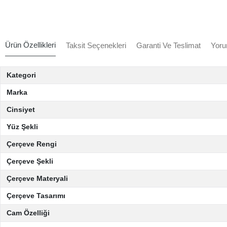
Ürün Özellikleri
Taksit Seçenekleri
Garanti Ve Teslimat
Yoru
Kategori
Marka
Cinsiyet
Yüz Şekli
Çerçeve Rengi
Çerçeve Şekli
Çerçeve Materyali
Çerçeve Tasarımı
Cam Özelliği