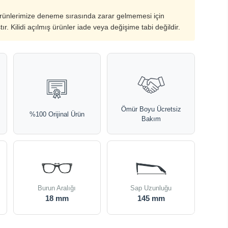
ürünlerimize deneme sırasında zarar gelmemesi için
ştır. Kilidi açılmış ürünler iade veya değişime tabi değildir.
Ömür Boyu Ücretsiz
%100 Orijinal Ürün
Bakım
Burun Aralığı
Sap Uzunluğu
18 mm
145 mm