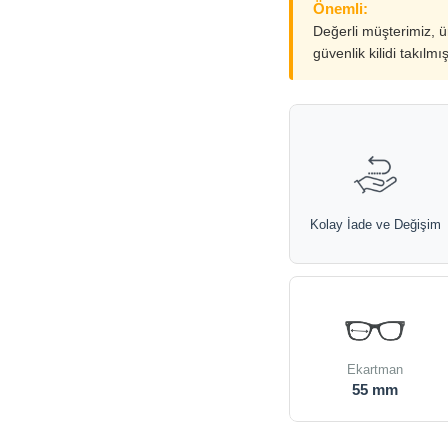
Önemli:
Değerli müşterimiz, 
güvenlik kilidi takılmı
Kolay İade ve Değişim
Ekartman
55 mm