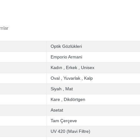
mlar
Optik Gözlükleri
Emporio Armani
Kadın
,
Erkek
,
Unisex
Oval
,
Yuvarlak
,
Kalp
Siyah
,
Mat
Kare
,
Dikdörtgen
Asetat
Tam Çerçeve
UV 420 (Mavi Filtre)