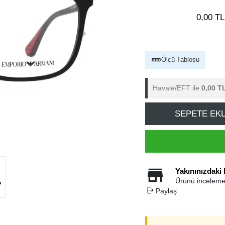
0,00 TL
Ölçü Tablosu
Havale/EFT ile
0,00 T
SEPETE EK
Yakınınızdaki
Ürünü inceleme
Paylaş