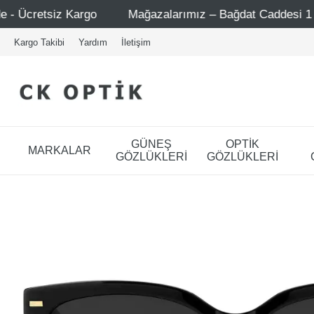
Mağazalarımız – Bağdat Caddesi 1 - Bağdat Caddesi 2 -
Kargo Takibi
Yardım
İletişim
GÜNEŞ
OPTİK
MARKALAR
GÖZLÜKLERİ
GÖZLÜKLERİ