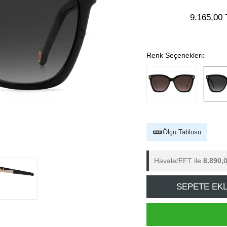
9.165,00 
Renk Seçenekleri:
Ölçü Tablosu
Havale/EFT ile
8.890,
SEPETE EK