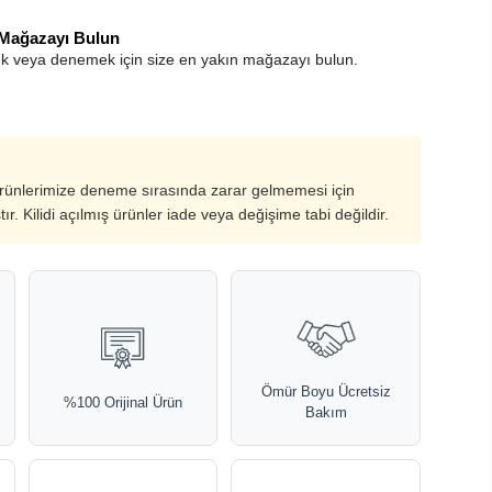
 Mağazayı Bulun
k veya denemek için size en yakın mağazayı bulun.
ürünlerimize deneme sırasında zarar gelmemesi için
ştır. Kilidi açılmış ürünler iade veya değişime tabi değildir.
Ömür Boyu Ücretsiz
%100 Orijinal Ürün
Bakım