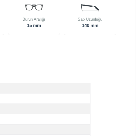
Burun Aralığı
Sap Uzunluğu
15 mm
140 mm