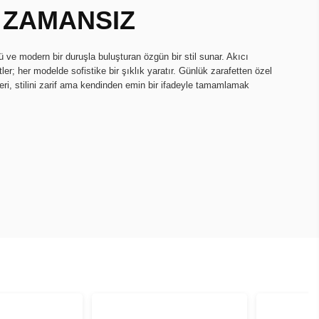
, ZAMANSIZ
ü ve modern bir duruşla buluşturan özgün bir stil sunar. Akıcı
tler; her modelde sofistike bir şıklık yaratır. Günlük zarafetten özel
eri, stilini zarif ama kendinden emin bir ifadeyle tamamlamak