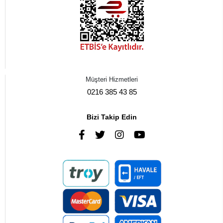
Müşteri Hizmetleri
0216 385 43 85
Bizi Takip Edin