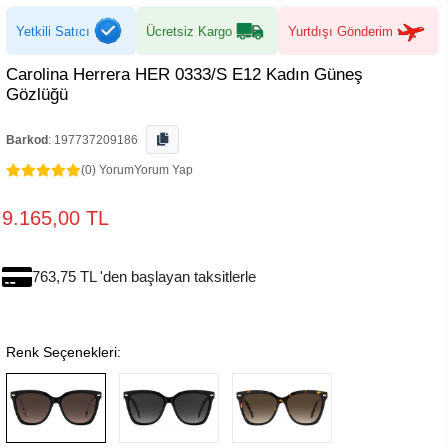
Yetkili Satıcı
Ücretsiz Kargo
Yurtdışı Gönderim
Carolina Herrera HER 0333/S E12 Kadın Güneş
Gözlüğü
Barkod
:
197737209186
(0) Yorum
Yorum Yap
9.165,00 TL
763,75 TL 'den başlayan taksitlerle
Renk Seçenekleri: