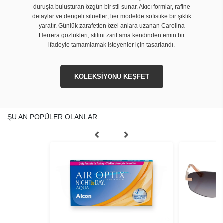
duruşla buluşturan özgün bir stil sunar. Akıcı formlar, rafine
detaylar ve dengeli siluetler; her modelde sofistike bir şıklık
yaratır. Günlük zarafetten özel anlara uzanan Carolina
Herrera gözlükleri, stilini zarif ama kendinden emin bir
ifadeyle tamamlamak isteyenler için tasarlandı.
KOLEKSİYONU KEŞFET
ŞU AN POPÜLER OLANLAR
+
3