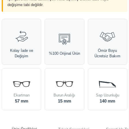
değişime tabi değildir.
Kolay İade ve
Ömür Boyu
%100 Orijinal Ürün
Değişim
Ücretsiz Bakım
Ekartman
Burun Aralığı
Sap Uzunluğu
57 mm
15 mm
140 mm