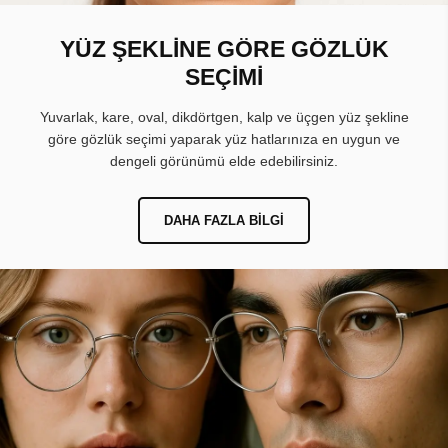
YÜZ ŞEKLİNE GÖRE GÖZLÜK
SEÇİMİ
Yuvarlak, kare, oval, dikdörtgen, kalp ve üçgen yüz şekline
göre gözlük seçimi yaparak yüz hatlarınıza en uygun ve
dengeli görünümü elde edebilirsiniz.
DAHA FAZLA BILGI