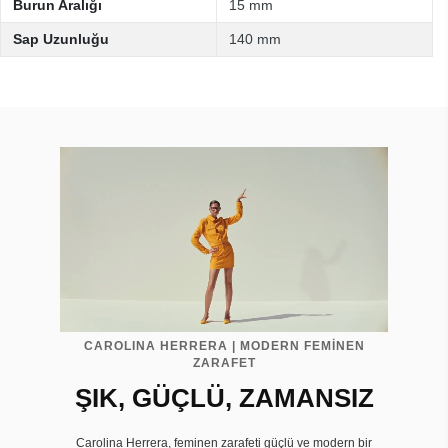
Burun Aralığı
15 mm
Sap Uzunluğu
140 mm
CAROLINA HERRERA | MODERN FEMİNEN
ZARAFET
ŞIK, GÜÇLÜ, ZAMANSIZ
Carolina Herrera, feminen zarafeti güçlü ve modern bir