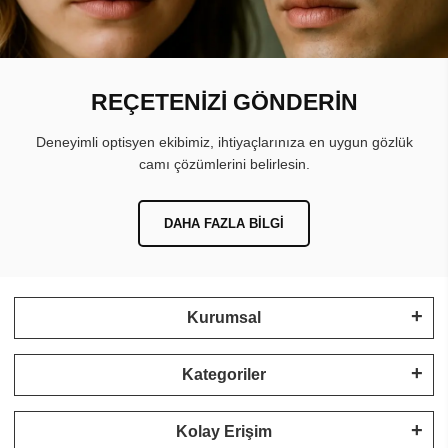
REÇETENİZİ GÖNDERİN
Deneyimli optisyen ekibimiz, ihtiyaçlarınıza en uygun gözlük
camı çözümlerini belirlesin.
DAHA FAZLA BILGI
Kurumsal
Kategoriler
Kolay Erişim