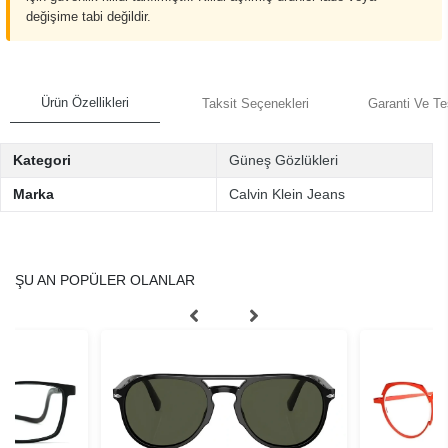
değişime tabi değildir.
Ürün Özellikleri
Taksit Seçenekleri
Garanti Ve Te
Kategori
Güneş Gözlükleri
Marka
Calvin Klein Jeans
ŞU AN POPÜLER OLANLAR