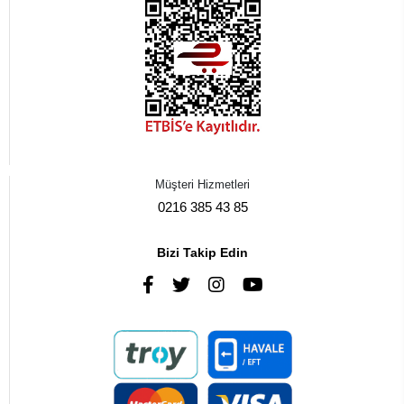
Müşteri Hizmetleri
0216 385 43 85
Bizi Takip Edin