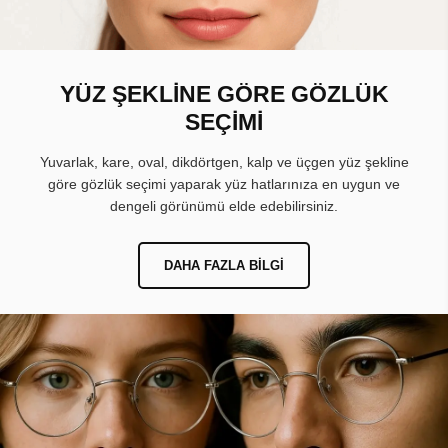
YÜZ ŞEKLİNE GÖRE GÖZLÜK
SEÇİMİ
Yuvarlak, kare, oval, dikdörtgen, kalp ve üçgen yüz şekline
göre gözlük seçimi yaparak yüz hatlarınıza en uygun ve
dengeli görünümü elde edebilirsiniz.
DAHA FAZLA BILGI