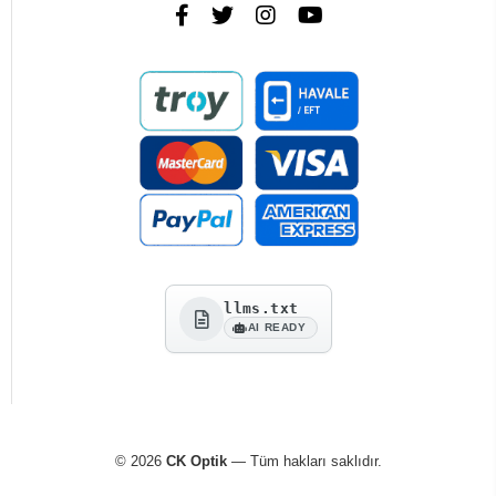
llms.txt
AI READY
© 2026
CK Optik
— Tüm hakları saklıdır.