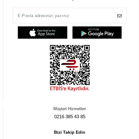
Müşteri Hizmetleri
0216 385 43 85
Bizi Takip Edin