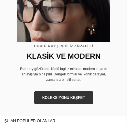
BURBERRY | İNGİLİZ ZARAFETİ
KLASİK VE MODERN
Burberry gözlükleri, köklü İngiliz mirasını modern tasarım
anlayışıyla birleştirir. Dengeli formlar ve ikonik detaylar,
zamansız bir stil sunar.
KOLEKSİYONU KEŞFET
ŞU AN POPÜLER OLANLAR