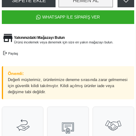
SEPETE EKLE
HEMEN AL
WHATSAPP İLE SİPARİŞ VER
Yakınınızdaki Mağazayı Bulun
Ürünü incelemek veya denemek için size en yakın mağazayı bulun.
Paylaş
Önemli:
Değerli müşterimiz, ürünlerimize deneme sırasında zarar gelmemesi
için güvenlik kilidi takılmıştır. Kilidi açılmış ürünler iade veya
değişime tabi değildir.