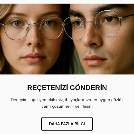
REÇETENİZİ GÖNDERİN
Deneyimli optisyen ekibimiz, ihtiyaçlarınıza en uygun gözlük
camı çözümlerini belirlesin.
DAHA FAZLA BILGI