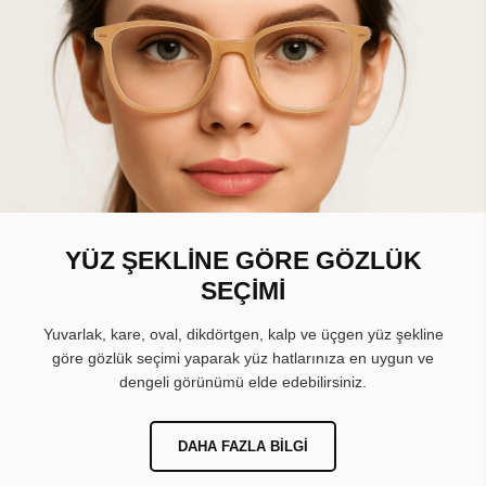
YÜZ ŞEKLİNE GÖRE GÖZLÜK
SEÇİMİ
Yuvarlak, kare, oval, dikdörtgen, kalp ve üçgen yüz şekline
göre gözlük seçimi yaparak yüz hatlarınıza en uygun ve
dengeli görünümü elde edebilirsiniz.
DAHA FAZLA BILGI