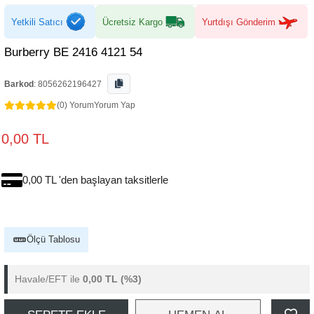
Yetkili Satıcı
Ücretsiz Kargo
Yurtdışı Gönderim
Burberry BE 2416 4121 54
Barkod
:
8056262196427
(0) Yorum
Yorum Yap
0,00 TL
0,00 TL 'den başlayan taksitlerle
Ölçü Tablosu
Havale/EFT ile
0,00 TL
(%3)