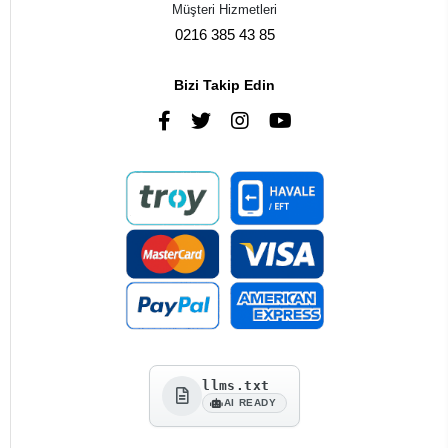
Müşteri Hizmetleri
0216 385 43 85
Bizi Takip Edin
llms.txt
AI READY