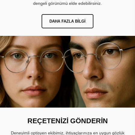
dengeli görünümü elde edebilirsiniz.
DAHA FAZLA BILGI
REÇETENİZİ GÖNDERİN
Deneyimli optisyen ekibimiz, ihtiyaçlarınıza en uygun gözlük