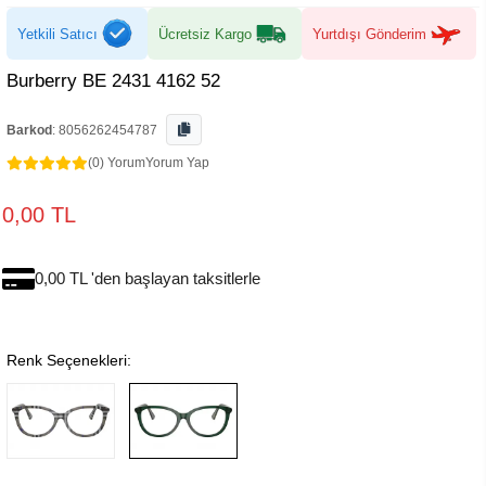
Yetkili Satıcı
Ücretsiz Kargo
Yurtdışı Gönderim
Burberry BE 2431 4162 52
Barkod
:
8056262454787
(0) Yorum
Yorum Yap
0,00 TL
0,00 TL 'den başlayan taksitlerle
Renk Seçenekleri: