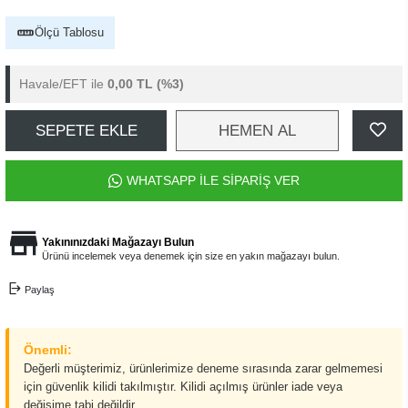
Ölçü Tablosu
Havale/EFT ile
0,00 TL
(%3)
SEPETE EKLE
HEMEN AL
WHATSAPP İLE SİPARİŞ VER
Yakınınızdaki Mağazayı Bulun
Ürünü incelemek veya denemek için size en yakın mağazayı bulun.
Paylaş
Önemli:
Değerli müşterimiz, ürünlerimize deneme sırasında zarar gelmemesi
için güvenlik kilidi takılmıştır. Kilidi açılmış ürünler iade veya
değişime tabi değildir.