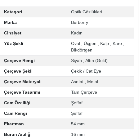
Kategori
Optik Gözlükleri
Marka
Burberry
Cinsiyet
Kadın
Yüz Şekli
Oval
,
Üçgen
,
Kalp
,
Kare
,
Dikdörtgen
Çerçeve Rengi
Siyah
,
Altın (Gold)
Çerçeve Şekli
Çekik / Cat Eye
Çerçeve Materyali
Asetat
,
Metal
Çerçeve Tasarımı
Tam Çerçeve
Cam Özelliği
Şeffaf
Cam Rengi
Şeffaf
Ekartman
54 mm
Burun Aralığı
16 mm