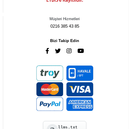
Müşteri Hizmetleri
0216 385 43 85
Bizi Takip Edin
llms.txt