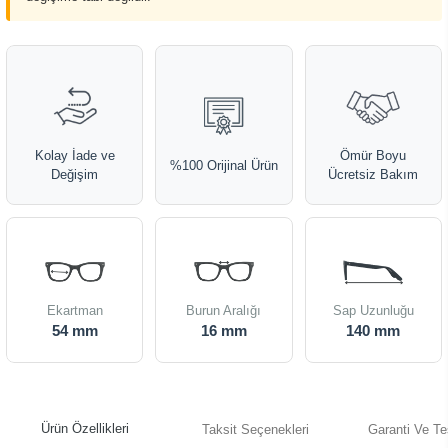
Kolay İade ve
Ömür Boyu
%100 Orijinal Ürün
Değişim
Ücretsiz Bakım
Ekartman
Burun Aralığı
Sap Uzunluğu
54 mm
16 mm
140 mm
Ürün Özellikleri
Taksit Seçenekleri
Garanti Ve Te