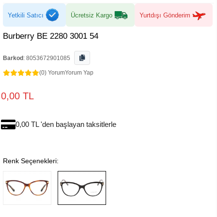
Yetkili Satıcı
Ücretsiz Kargo
Yurtdışı Gönderim
Burberry BE 2280 3001 54
Barkod
:
8053672901085
(0) Yorum
Yorum Yap
0,00 TL
0,00 TL 'den başlayan taksitlerle
Renk Seçenekleri: