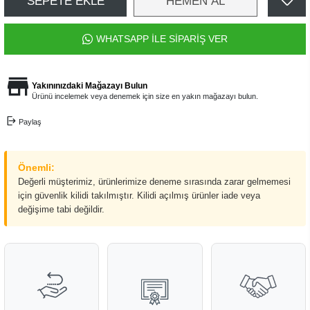
SEPETE EKLE
HEMEN AL
WHATSAPP İLE SİPARİŞ VER
Yakınınızdaki Mağazayı Bulun
Ürünü incelemek veya denemek için size en yakın mağazayı bulun.
Paylaş
Önemli:
Değerli müşterimiz, ürünlerimize deneme sırasında zarar gelmemesi
için güvenlik kilidi takılmıştır. Kilidi açılmış ürünler iade veya
değişime tabi değildir.