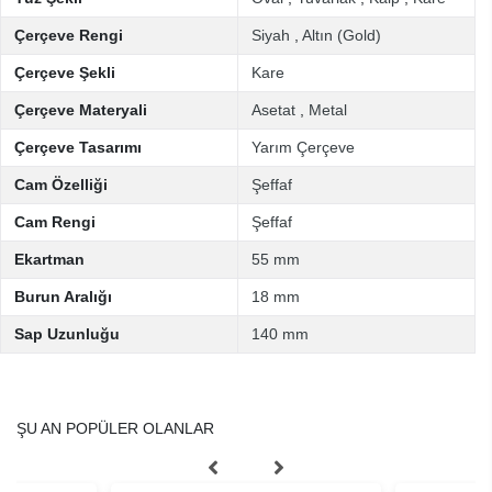
Çerçeve Rengi
Siyah
,
Altın (Gold)
Çerçeve Şekli
Kare
Çerçeve Materyali
Asetat
,
Metal
Çerçeve Tasarımı
Yarım Çerçeve
Cam Özelliği
Şeffaf
Cam Rengi
Şeffaf
Ekartman
55 mm
Burun Aralığı
18 mm
Sap Uzunluğu
140 mm
ŞU AN POPÜLER OLANLAR