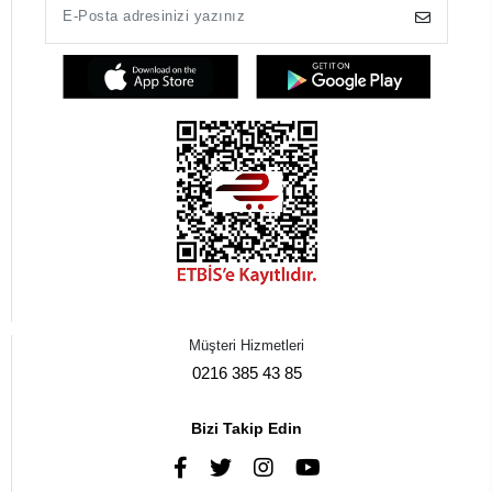
Müşteri Hizmetleri
0216 385 43 85
Bizi Takip Edin