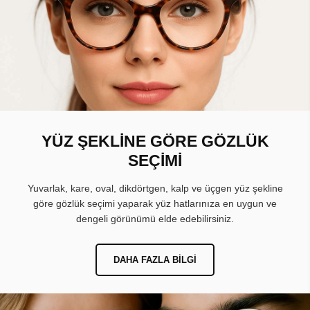
YÜZ ŞEKLİNE GÖRE GÖZLÜK
SEÇİMİ
Yuvarlak, kare, oval, dikdörtgen, kalp ve üçgen yüz şekline
göre gözlük seçimi yaparak yüz hatlarınıza en uygun ve
dengeli görünümü elde edebilirsiniz.
DAHA FAZLA BILGI