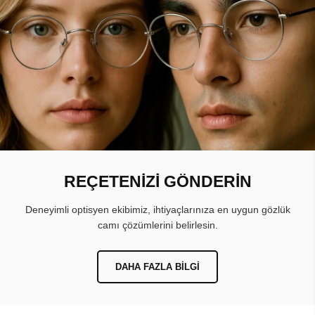
REÇETENİZİ GÖNDERİN
Deneyimli optisyen ekibimiz, ihtiyaçlarınıza en uygun gözlük
camı çözümlerini belirlesin.
DAHA FAZLA BILGI