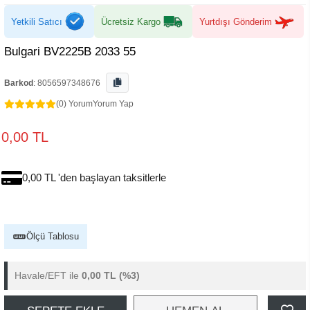
Yetkili Satıcı
Ücretsiz Kargo
Yurtdışı Gönderim
Bulgari BV2225B 2033 55
Barkod
:
8056597348676
(0) Yorum
Yorum Yap
0,00 TL
0,00 TL 'den başlayan taksitlerle
Ölçü Tablosu
Havale/EFT ile
0,00 TL
(%3)