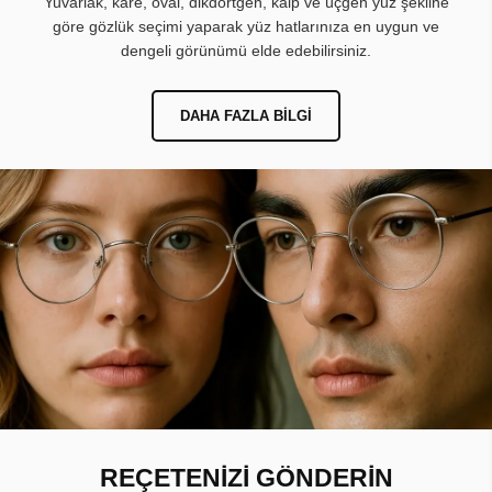
Yuvarlak, kare, oval, dikdörtgen, kalp ve üçgen yüz şekline
göre gözlük seçimi yaparak yüz hatlarınıza en uygun ve
dengeli görünümü elde edebilirsiniz.
DAHA FAZLA BILGI
REÇETENİZİ GÖNDERİN