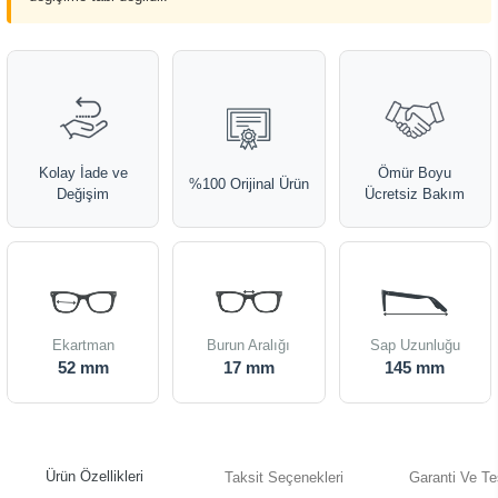
Kolay İade ve
Ömür Boyu
%100 Orijinal Ürün
Değişim
Ücretsiz Bakım
Ekartman
Burun Aralığı
Sap Uzunluğu
52 mm
17 mm
145 mm
Ürün Özellikleri
Taksit Seçenekleri
Garanti Ve Te