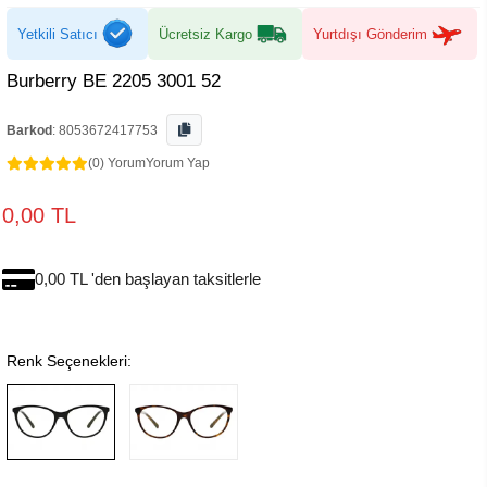
Yetkili Satıcı
Ücretsiz Kargo
Yurtdışı Gönderim
Burberry BE 2205 3001 52
Barkod
:
8053672417753
(0) Yorum
Yorum Yap
0,00 TL
0,00 TL 'den başlayan taksitlerle
Renk Seçenekleri: