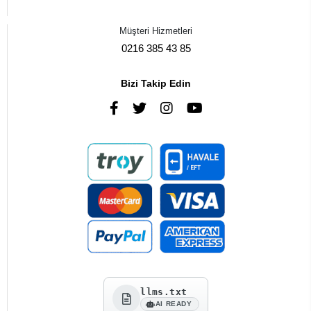
Müşteri Hizmetleri
0216 385 43 85
Bizi Takip Edin
llms.txt
AI READY