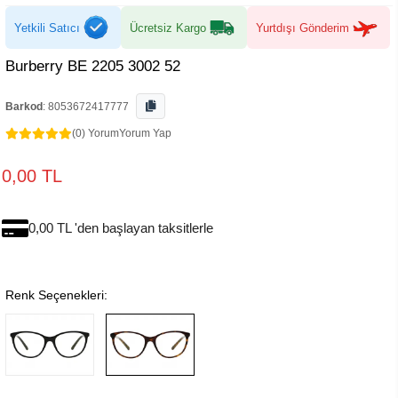
Yetkili Satıcı
Ücretsiz Kargo
Yurtdışı Gönderim
Burberry BE 2205 3002 52
Barkod
:
8053672417777
(0) Yorum
Yorum Yap
0,00 TL
0,00 TL 'den başlayan taksitlerle
Renk Seçenekleri: