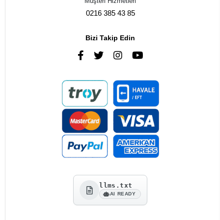
Müşteri Hizmetleri
0216 385 43 85
Bizi Takip Edin
llms.txt
AI READY