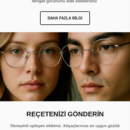
dengeli görünümü elde edebilirsiniz.
DAHA FAZLA BILGI
REÇETENİZİ GÖNDERİN
Deneyimli optisyen ekibimiz, ihtiyaçlarınıza en uygun gözlük