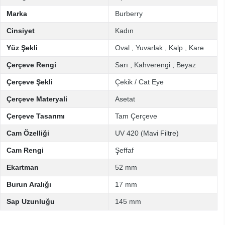
Marka
Burberry
Cinsiyet
Kadın
Yüz Şekli
Oval
,
Yuvarlak
,
Kalp
,
Kare
Çerçeve Rengi
Sarı
,
Kahverengi
,
Beyaz
Çerçeve Şekli
Çekik / Cat Eye
Çerçeve Materyali
Asetat
Çerçeve Tasarımı
Tam Çerçeve
Cam Özelliği
UV 420 (Mavi Filtre)
Cam Rengi
Şeffaf
Ekartman
52 mm
Burun Aralığı
17 mm
Sap Uzunluğu
145 mm