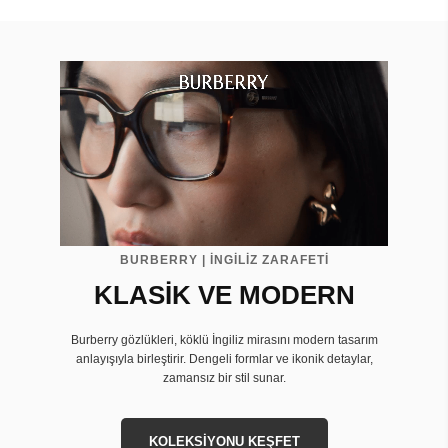
BURBERRY | İNGİLİZ ZARAFETİ
KLASİK VE MODERN
Burberry gözlükleri, köklü İngiliz mirasını modern tasarım
anlayışıyla birleştirir. Dengeli formlar ve ikonik detaylar,
zamansız bir stil sunar.
KOLEKSİYONU KEŞFET