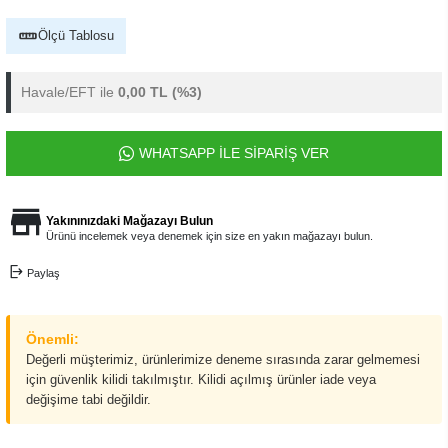
Ölçü Tablosu
Havale/EFT ile
0,00 TL
(%3)
WHATSAPP İLE SİPARİŞ VER
Yakınınızdaki Mağazayı Bulun
Ürünü incelemek veya denemek için size en yakın mağazayı bulun.
Paylaş
Önemli:
Değerli müşterimiz, ürünlerimize deneme sırasında zarar gelmemesi
için güvenlik kilidi takılmıştır. Kilidi açılmış ürünler iade veya
değişime tabi değildir.