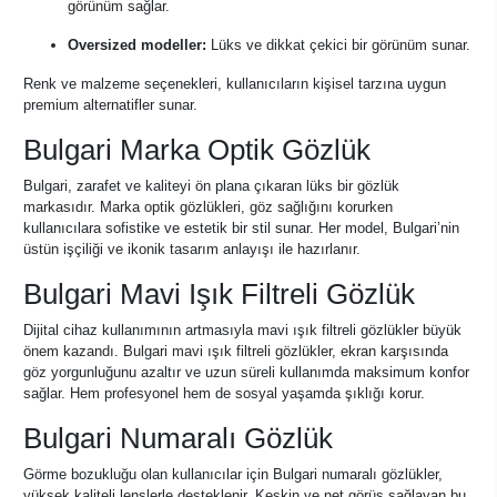
görünüm sağlar.
Oversized modeller:
Lüks ve dikkat çekici bir görünüm sunar.
Renk ve malzeme seçenekleri, kullanıcıların kişisel tarzına uygun
premium alternatifler sunar.
Bulgari Marka Optik Gözlük
Bulgari, zarafet ve kaliteyi ön plana çıkaran lüks bir gözlük
markasıdır. Marka optik gözlükleri, göz sağlığını korurken
kullanıcılara sofistike ve estetik bir stil sunar. Her model, Bulgari’nin
üstün işçiliği ve ikonik tasarım anlayışı ile hazırlanır.
Bulgari Mavi Işık Filtreli Gözlük
Dijital cihaz kullanımının artmasıyla mavi ışık filtreli gözlükler büyük
önem kazandı. Bulgari mavi ışık filtreli gözlükler, ekran karşısında
göz yorgunluğunu azaltır ve uzun süreli kullanımda maksimum konfor
sağlar. Hem profesyonel hem de sosyal yaşamda şıklığı korur.
Bulgari Numaralı Gözlük
Görme bozukluğu olan kullanıcılar için Bulgari numaralı gözlükler,
yüksek kaliteli lenslerle desteklenir. Keskin ve net görüş sağlayan bu