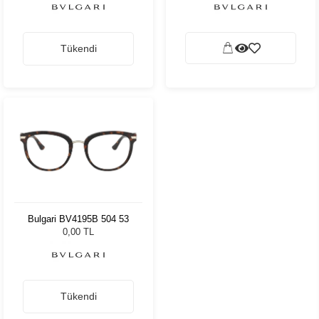
Tükendi
Bulgari BV4195B 504 53
0,00 TL
Tükendi