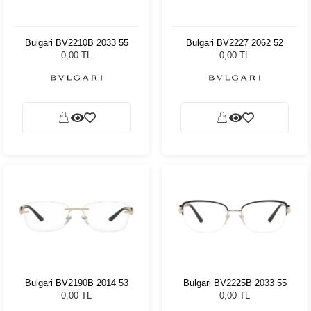
Bulgari BV2210B 2033 55
Bulgari BV2227 2062 52
0,00 TL
0,00 TL
Bulgari BV2190B 2014 53
Bulgari BV2225B 2033 55
0,00 TL
0,00 TL