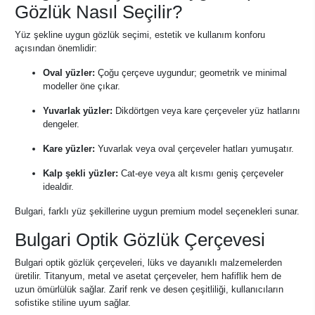
Gözlük Nasıl Seçilir?
Yüz şekline uygun gözlük seçimi, estetik ve kullanım konforu
açısından önemlidir:
Oval yüzler:
Çoğu çerçeve uygundur; geometrik ve minimal
modeller öne çıkar.
Yuvarlak yüzler:
Dikdörtgen veya kare çerçeveler yüz hatlarını
dengeler.
Kare yüzler:
Yuvarlak veya oval çerçeveler hatları yumuşatır.
Kalp şekli yüzler:
Cat-eye veya alt kısmı geniş çerçeveler
idealdir.
Bulgari, farklı yüz şekillerine uygun premium model seçenekleri sunar.
Bulgari Optik Gözlük Çerçevesi
Bulgari optik gözlük çerçeveleri, lüks ve dayanıklı malzemelerden
üretilir. Titanyum, metal ve asetat çerçeveler, hem hafiflik hem de
uzun ömürlülük sağlar. Zarif renk ve desen çeşitliliği, kullanıcıların
sofistike stiline uyum sağlar.