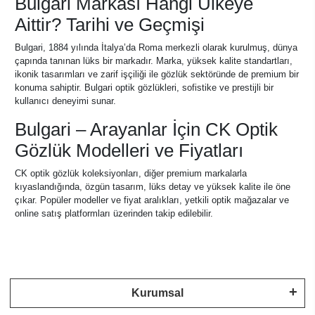
Bulgari Markası Hangi Ülkeye
Aittir? Tarihi ve Geçmişi
Bulgari, 1884 yılında İtalya’da Roma merkezli olarak kurulmuş, dünya
çapında tanınan lüks bir markadır. Marka, yüksek kalite standartları,
ikonik tasarımları ve zarif işçiliği ile gözlük sektöründe de premium bir
konuma sahiptir. Bulgari optik gözlükleri, sofistike ve prestijli bir
kullanıcı deneyimi sunar.
Bulgari – Arayanlar İçin CK Optik
Gözlük Modelleri ve Fiyatları
CK optik gözlük koleksiyonları, diğer premium markalarla
kıyaslandığında, özgün tasarım, lüks detay ve yüksek kalite ile öne
çıkar. Popüler modeller ve fiyat aralıkları, yetkili optik mağazalar ve
online satış platformları üzerinden takip edilebilir.
Kurumsal