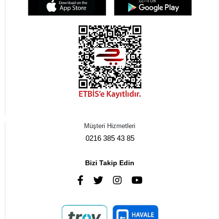
Müşteri Hizmetleri
0216 385 43 85
Bizi Takip Edin