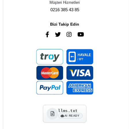
Müşteri Hizmetleri
0216 385 43 85
Bizi Takip Edin
llms.txt
AI READY