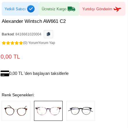
Yetkili Satıcı
Ücretsiz Kargo
Yurtdışı Gönderim
Alexander Wintsch AW661 C2
Barkod
:
8416661020004
(0) Yorum
Yorum Yap
0,00 TL
0,00 TL 'den başlayan taksitlerle
Renk Seçenekleri: