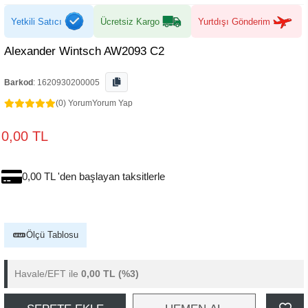
Yetkili Satıcı
Ücretsiz Kargo
Yurtdışı Gönderim
Alexander Wintsch AW2093 C2
Barkod
:
1620930200005
(0) Yorum
Yorum Yap
0,00 TL
0,00 TL 'den başlayan taksitlerle
Ölçü Tablosu
Havale/EFT ile
0,00 TL
(%3)