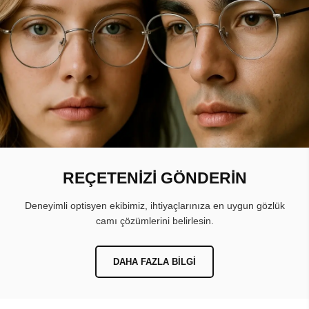
REÇETENİZİ GÖNDERİN
Deneyimli optisyen ekibimiz, ihtiyaçlarınıza en uygun gözlük
camı çözümlerini belirlesin.
DAHA FAZLA BILGI