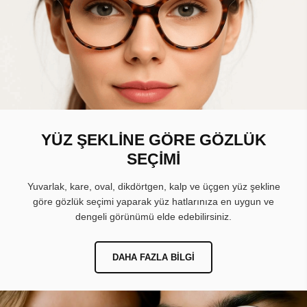
YÜZ ŞEKLİNE GÖRE GÖZLÜK
SEÇİMİ
Yuvarlak, kare, oval, dikdörtgen, kalp ve üçgen yüz şekline
göre gözlük seçimi yaparak yüz hatlarınıza en uygun ve
dengeli görünümü elde edebilirsiniz.
DAHA FAZLA BILGI