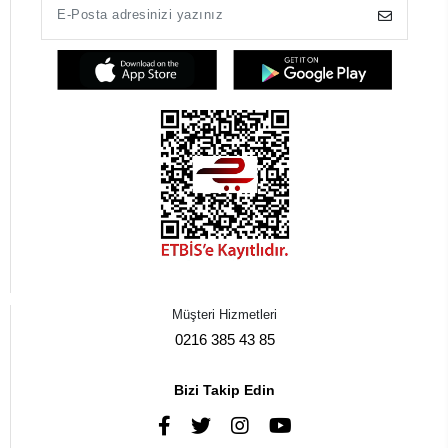
Müşteri Hizmetleri
0216 385 43 85
Bizi Takip Edin