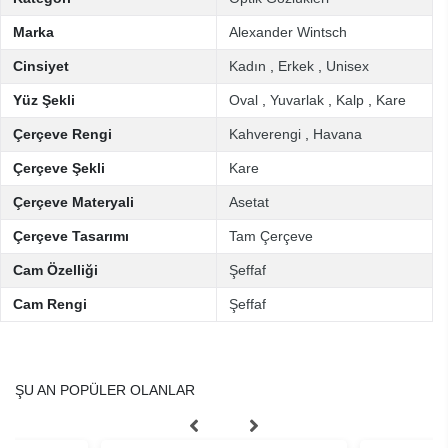
Marka
Alexander Wintsch
Cinsiyet
Kadın
,
Erkek
,
Unisex
Yüz Şekli
Oval
,
Yuvarlak
,
Kalp
,
Kare
Çerçeve Rengi
Kahverengi
,
Havana
Çerçeve Şekli
Kare
Çerçeve Materyali
Asetat
Çerçeve Tasarımı
Tam Çerçeve
Cam Özelliği
Şeffaf
Cam Rengi
Şeffaf
ŞU AN POPÜLER OLANLAR