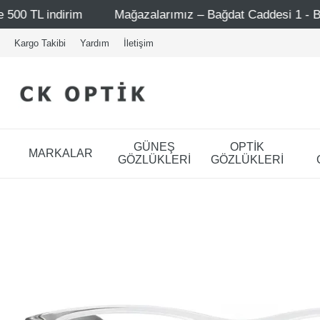
Mağazalarımız – Bağdat Caddesi 1 - Bağdat Caddesi 2 - Nişa
Kargo Takibi
Yardım
İletişim
GÜNEŞ
OPTİK
MARKALAR
GÖZLÜKLERİ
GÖZLÜKLERİ