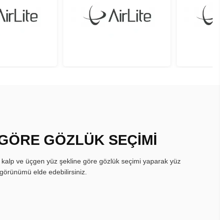
 GÖRE GÖZLÜK SEÇİMİ
, kalp ve üçgen yüz şekline göre gözlük seçimi yaparak yüz
görünümü elde edebilirsiniz.