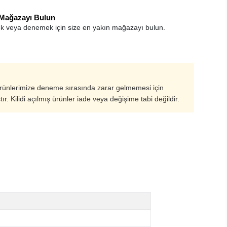
 Mağazayı Bulun
k veya denemek için size en yakın mağazayı bulun.
ürünlerimize deneme sırasında zarar gelmemesi için
ştır. Kilidi açılmış ürünler iade veya değişime tabi değildir.