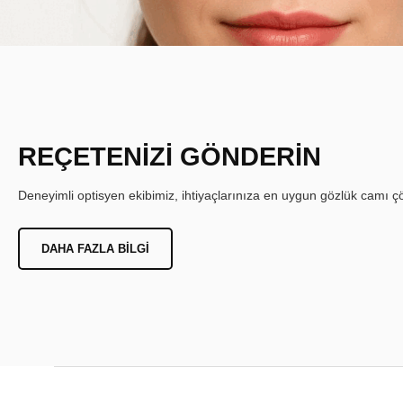
REÇETENİZİ GÖNDERİN
Deneyimli optisyen ekibimiz, ihtiyaçlarınıza en uygun gözlük camı çöz
DAHA FAZLA BILGI