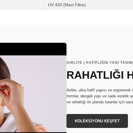
UV 420 (Mavi Filtre)
AIRLITE | HAFİFLİĞİN YENİ TANIM
RAHATLIĞI 
Airlite, ultra hafif yapısı ve ergonomi
formlar, dengeli yapı ve sade estetik anl
ve rahatlığı ön planda tutanlar için tasa
KOLEKSİYONU KEŞFET