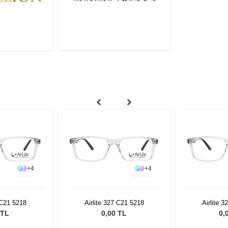
+
4
+
4
 C21 5218
Airlite 327 C21 5218
Airlite 
 TL
0,00 TL
0,