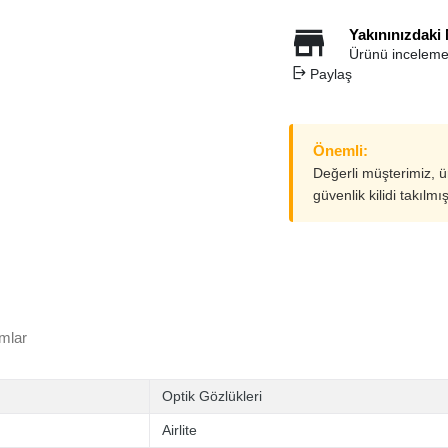
Yakınınızdaki
Ürünü inceleme
Paylaş
Önemli:
Değerli müşterimiz, 
güvenlik kilidi takılmı
mlar
Optik Gözlükleri
Airlite