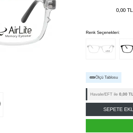
0,00 TL
Renk Seçenekleri:
Ölçü Tablosu
Havale/EFT ile
0,00 T
SEPETE EK