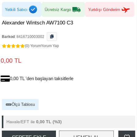
Yetkili Satıcı
Ücretsiz Kargo
Yurtdışı Gönderim
Alexander Wintsch AW7100 C3
Barkod
:
8416710003002
(0) Yorum
Yorum Yap
0,00 TL
0,00 TL 'den başlayan taksitlerle
Ölçü Tablosu
Havale/EFT ile
0,00 TL
(%3)