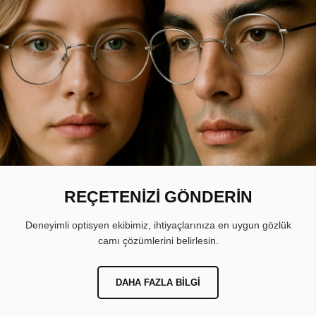
REÇETENİZİ GÖNDERİN
Deneyimli optisyen ekibimiz, ihtiyaçlarınıza en uygun gözlük
camı çözümlerini belirlesin.
DAHA FAZLA BILGI