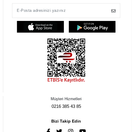
Müşteri Hizmetleri
0216 385 43 85
Bizi Takip Edin