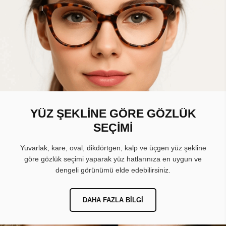
YÜZ ŞEKLİNE GÖRE GÖZLÜK
SEÇİMİ
Yuvarlak, kare, oval, dikdörtgen, kalp ve üçgen yüz şekline
göre gözlük seçimi yaparak yüz hatlarınıza en uygun ve
dengeli görünümü elde edebilirsiniz.
DAHA FAZLA BILGI