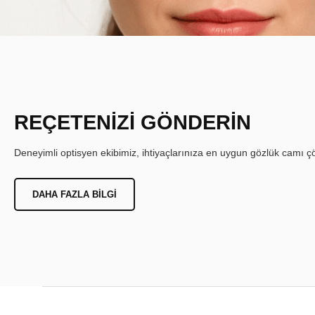
REÇETENİZİ GÖNDERİN
Deneyimli optisyen ekibimiz, ihtiyaçlarınıza en uygun gözlük camı çöz
DAHA FAZLA BILGI