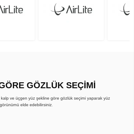
 GÖRE GÖZLÜK SEÇİMİ
, kalp ve üçgen yüz şekline göre gözlük seçimi yaparak yüz
görünümü elde edebilirsiniz.