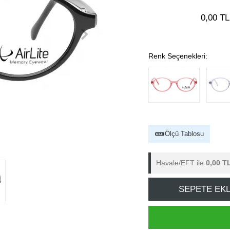
0,00 TL
Renk Seçenekleri:
Ölçü Tablosu
Havale/EFT ile
0,00 T
SEPETE EK