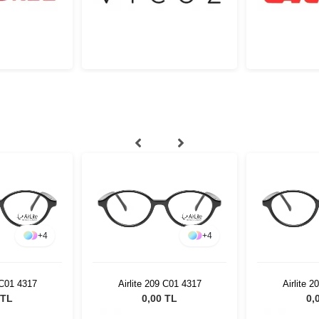
+
4
+
4
 C01 4317
Airlite 209 C01 4317
Airlite 
 TL
0,00 TL
0,