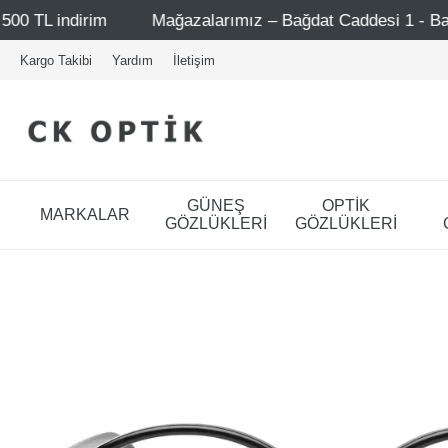
Mağazalarımız – Bağdat Caddesi 1 - Bağdat Caddesi 2 - Niş
Kargo Takibi
Yardım
İletişim
GÜNEŞ
OPTİK
MARKALAR
GÖZLÜKLERİ
GÖZLÜKLERİ