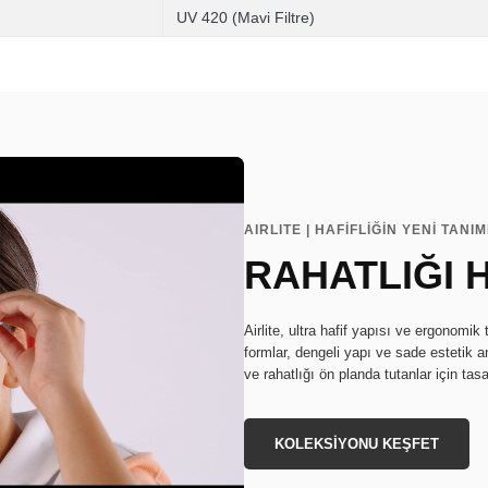
UV 420 (Mavi Filtre)
AIRLITE | HAFİFLİĞİN YENİ TANIM
RAHATLIĞI 
Airlite, ultra hafif yapısı ve ergonomi
formlar, dengeli yapı ve sade estetik anl
ve rahatlığı ön planda tutanlar için tasa
KOLEKSİYONU KEŞFET