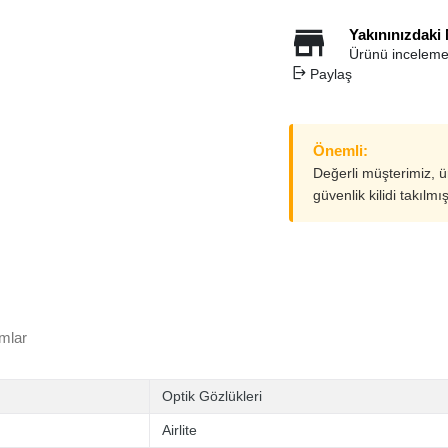
Yakınınızdaki
Ürünü inceleme
Paylaş
Önemli:
Değerli müşterimiz, 
güvenlik kilidi takılmı
mlar
Optik Gözlükleri
Airlite