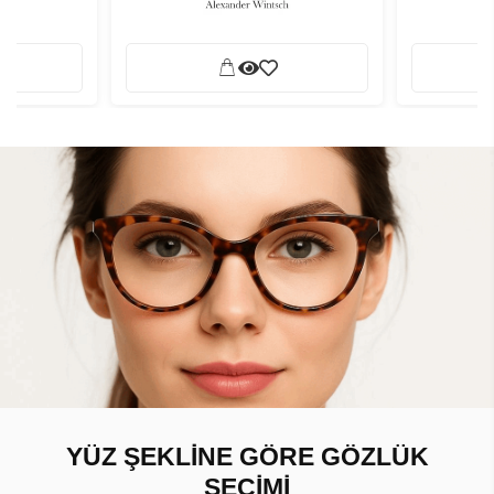
YÜZ ŞEKLİNE GÖRE GÖZLÜK
SEÇİMİ