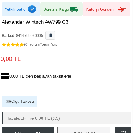
Yetkili Satıcı
Ücretsiz Kargo
Yurtdışı Gönderim
Alexander Wintsch AW799 C3
Barkod
:
8416799030005
(0) Yorum
Yorum Yap
0,00 TL
0,00 TL 'den başlayan taksitlerle
Ölçü Tablosu
Havale/EFT ile
0,00 TL
(%3)