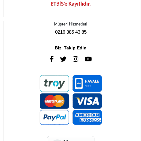
Müşteri Hizmetleri
0216 385 43 85
Bizi Takip Edin