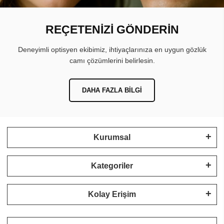
REÇETENİZİ GÖNDERİN
Deneyimli optisyen ekibimiz, ihtiyaçlarınıza en uygun gözlük
camı çözümlerini belirlesin.
DAHA FAZLA BILGI
Kurumsal
Kategoriler
Kolay Erişim