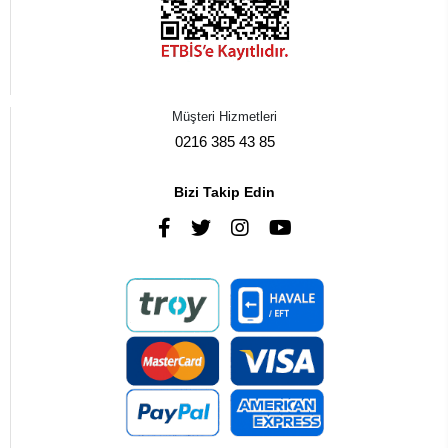
Müşteri Hizmetleri
0216 385 43 85
Bizi Takip Edin