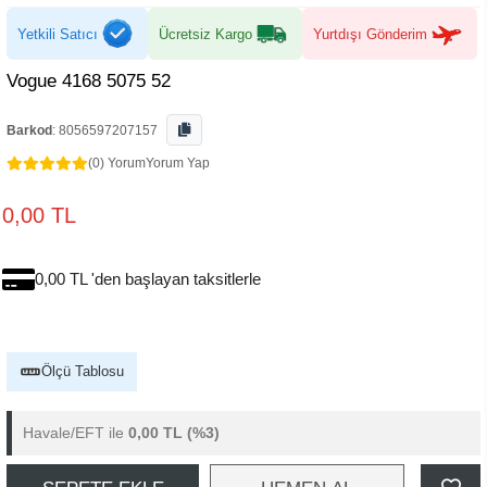
Yetkili Satıcı
Ücretsiz Kargo
Yurtdışı Gönderim
Vogue 4168 5075 52
Barkod
:
8056597207157
(0) Yorum
Yorum Yap
0,00 TL
0,00 TL 'den başlayan taksitlerle
Ölçü Tablosu
Havale/EFT ile
0,00 TL
(%3)