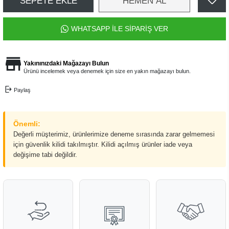
SEPETE EKLE
HEMEN AL
WHATSAPP İLE SİPARİŞ VER
Yakınınızdaki Mağazayı Bulun
Ürünü incelemek veya denemek için size en yakın mağazayı bulun.
Paylaş
Önemli:
Değerli müşterimiz, ürünlerimize deneme sırasında zarar gelmemesi
için güvenlik kilidi takılmıştır. Kilidi açılmış ürünler iade veya
değişime tabi değildir.