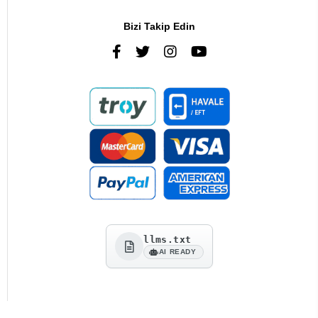
Bizi Takip Edin
llms.txt
AI READY