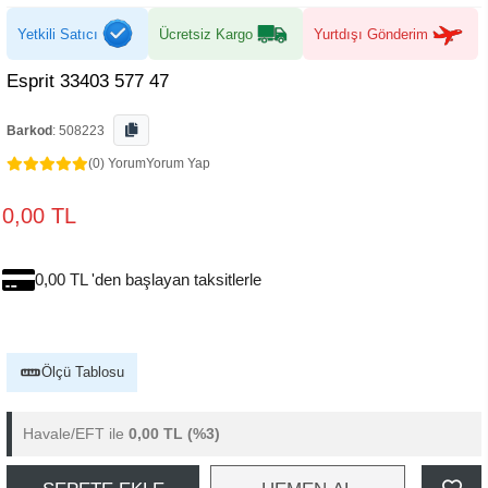
Yetkili Satıcı
Ücretsiz Kargo
Yurtdışı Gönderim
Esprit 33403 577 47
Barkod
:
508223
(0) Yorum
Yorum Yap
0,00 TL
0,00 TL 'den başlayan taksitlerle
Ölçü Tablosu
Havale/EFT ile
0,00 TL
(%3)