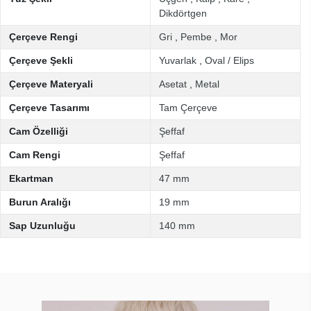
Dikdörtgen
Çerçeve Rengi
Gri
,
Pembe
,
Mor
Çerçeve Şekli
Yuvarlak
,
Oval / Elips
Çerçeve Materyali
Asetat
,
Metal
Çerçeve Tasarımı
Tam Çerçeve
Cam Özelliği
Şeffaf
Cam Rengi
Şeffaf
Ekartman
47 mm
Burun Aralığı
19 mm
Sap Uzunluğu
140 mm