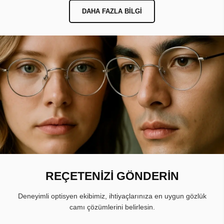
DAHA FAZLA BILGI
REÇETENİZİ GÖNDERİN
Deneyimli optisyen ekibimiz, ihtiyaçlarınıza en uygun gözlük
camı çözümlerini belirlesin.