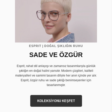
ESPRIT | DOĞAL ŞIKLIĞIN RUHU
SADE VE ÖZGÜR
Esprit, rahat stil anlayışı ve zamansız tasarımlarıyla günlük
şıklığın en doğal halini yansıtır. Modern çizgileri, kaliteli
materyalleri ve samimi tasarım diliyle her anın içinde yer alır.
Esprit, özgür ruhu ve sade şıklığı benimseyenler için
tasarlanmıştır.
KOLEKSİYONU KEŞFET