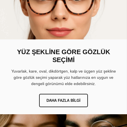
YÜZ ŞEKLİNE GÖRE GÖZLÜK
SEÇİMİ
Yuvarlak, kare, oval, dikdörtgen, kalp ve üçgen yüz şekline
göre gözlük seçimi yaparak yüz hatlarınıza en uygun ve
dengeli görünümü elde edebilirsiniz.
DAHA FAZLA BILGI