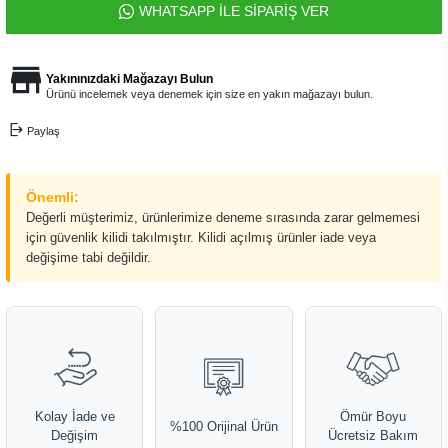
WHATSAPP İLE SİPARİŞ VER
Yakınınızdaki Mağazayı Bulun
Ürünü incelemek veya denemek için size en yakın mağazayı bulun.
Paylaş
Önemli:
Değerli müşterimiz, ürünlerimize deneme sırasında zarar gelmemesi
için güvenlik kilidi takılmıştır. Kilidi açılmış ürünler iade veya
değişime tabi değildir.
Kolay İade ve
Ömür Boyu
%100 Orijinal Ürün
Değişim
Ücretsiz Bakım