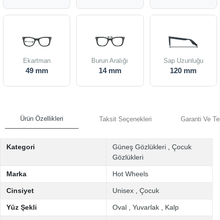
Ekartman
Burun Aralığı
Sap Uzunluğu
49 mm
14 mm
120 mm
Ürün Özellikleri
Taksit Seçenekleri
Garanti Ve Te
Kategori
Güneş Gözlükleri
,
Çocuk
Gözlükleri
Marka
Hot Wheels
Cinsiyet
Unisex
,
Çocuk
Yüz Şekli
Oval
,
Yuvarlak
,
Kalp