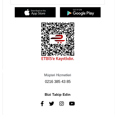
Müşteri Hizmetleri
0216 385 43 85
Bizi Takip Edin