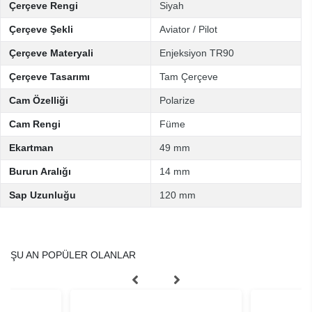
Çerçeve Rengi
Siyah
Çerçeve Şekli
Aviator / Pilot
Çerçeve Materyali
Enjeksiyon TR90
Çerçeve Tasarımı
Tam Çerçeve
Cam Özelliği
Polarize
Cam Rengi
Füme
Ekartman
49 mm
Burun Aralığı
14 mm
Sap Uzunluğu
120 mm
ŞU AN POPÜLER OLANLAR