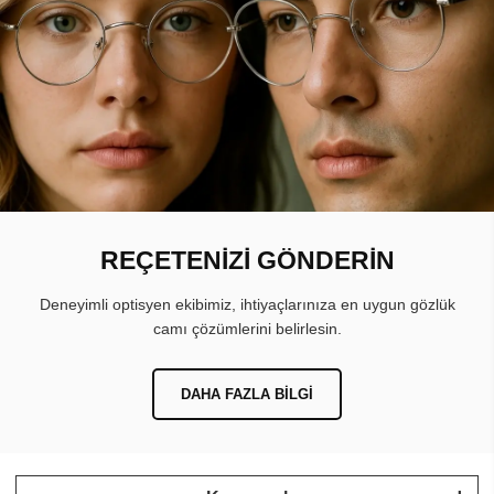
REÇETENİZİ GÖNDERİN
Deneyimli optisyen ekibimiz, ihtiyaçlarınıza en uygun gözlük
camı çözümlerini belirlesin.
DAHA FAZLA BILGI