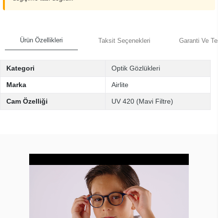
Ürün Özellikleri
Taksit Seçenekleri
Garanti Ve Te
Kategori
Optik Gözlükleri
Marka
Airlite
Cam Özelliği
UV 420 (Mavi Filtre)