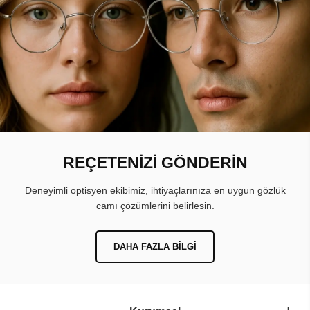
REÇETENİZİ GÖNDERİN
Deneyimli optisyen ekibimiz, ihtiyaçlarınıza en uygun gözlük
camı çözümlerini belirlesin.
DAHA FAZLA BILGI