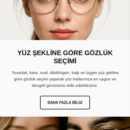
YÜZ ŞEKLİNE GÖRE GÖZLÜK
SEÇİMİ
Yuvarlak, kare, oval, dikdörtgen, kalp ve üçgen yüz şekline
göre gözlük seçimi yaparak yüz hatlarınıza en uygun ve
dengeli görünümü elde edebilirsiniz.
DAHA FAZLA BILGI