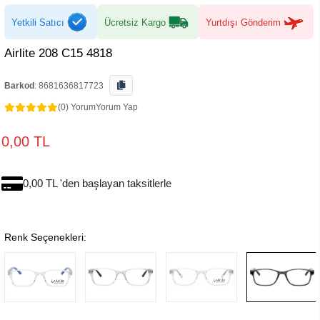
Yetkili Satıcı
Ücretsiz Kargo
Yurtdışı Gönderim
Airlite 208 C15 4818
Barkod
:
8681636817723
(0) Yorum
Yorum Yap
0,00 TL
0,00 TL 'den başlayan taksitlerle
Renk Seçenekleri: