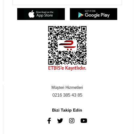
Müşteri Hizmetleri
0216 385 43 85
Bizi Takip Edin