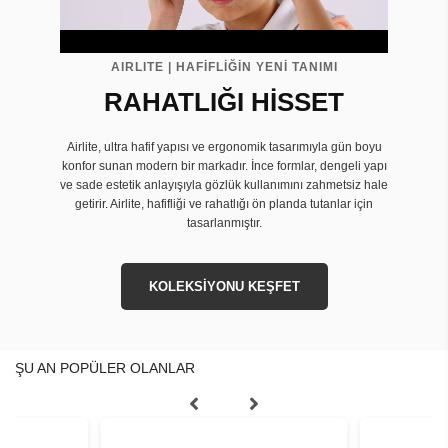
AIRLITE | HAFİFLİĞİN YENİ TANIMI
RAHATLIĞI HİSSET
Airlite, ultra hafif yapısı ve ergonomik tasarımıyla gün boyu
konfor sunan modern bir markadır. İnce formlar, dengeli yapı
ve sade estetik anlayışıyla gözlük kullanımını zahmetsiz hale
getirir. Airlite, hafifliği ve rahatlığı ön planda tutanlar için
tasarlanmıştır.
KOLEKSİYONU KEŞFET
ŞU AN POPÜLER OLANLAR