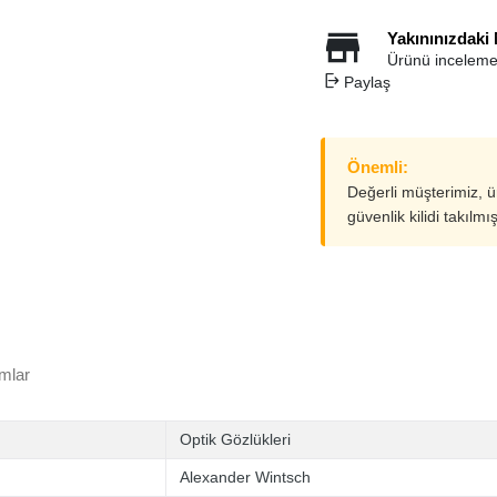
Yakınınızdaki
Ürünü inceleme
Paylaş
Önemli:
Değerli müşterimiz, 
güvenlik kilidi takılmı
mlar
Optik Gözlükleri
Alexander Wintsch