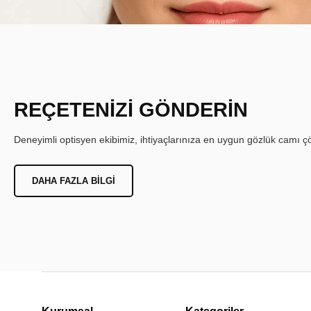
REÇETENİZİ GÖNDERİN
Deneyimli optisyen ekibimiz, ihtiyaçlarınıza en uygun gözlük camı çöz
DAHA FAZLA BILGI