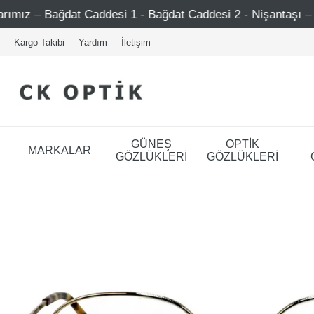
Caddesi 1 - Bağdat Caddesi 2 - Nişantaşı – Etiler – Ataşeh
Kargo Takibi
Yardım
İletişim
GÜNEŞ
OPTİK
MARKALAR
GÖZLÜKLERİ
GÖZLÜKLERİ