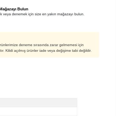
 Mağazayı Bulun
k veya denemek için size en yakın mağazayı bulun.
ürünlerimize deneme sırasında zarar gelmemesi için
ştır. Kilidi açılmış ürünler iade veya değişime tabi değildir.