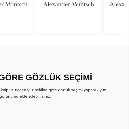
 GÖRE GÖZLÜK SEÇİMİ
, kalp ve üçgen yüz şekline göre gözlük seçimi yaparak yüz
görünümü elde edebilirsiniz.