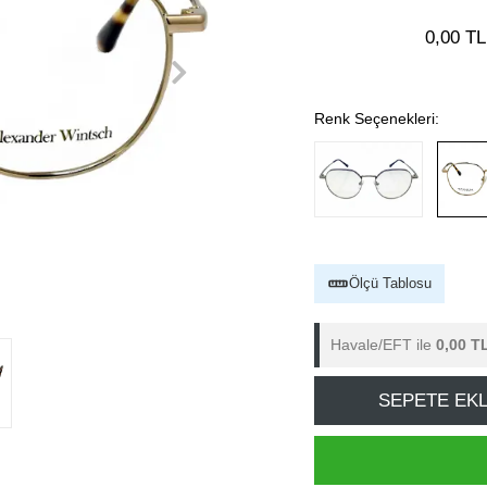
0,00 TL
Renk Seçenekleri:
Ölçü Tablosu
Havale/EFT ile
0,00 T
SEPETE EK