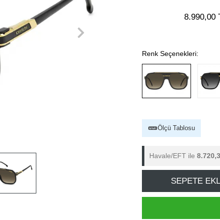
8.990,00 
Renk Seçenekleri:
Ölçü Tablosu
Havale/EFT ile
8.720,
SEPETE EK