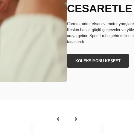
CESARETLE
Carrera, adını efsanevi motor yarışların
Keskin hatlar, güçlü çerçeveler ve yüks
araya getirir. Sportif ruhu şehir stilin
tasarlandı.
KOLEKSİYONU KEŞFET