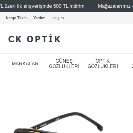
de 500 TL indirim
Mağazalarımız – Bağdat Caddesi 1 - Ba
Kargo Takibi
Yardım
İletişim
GÜNEŞ
OPTİK
MARKALAR
GÖZLÜKLERİ
GÖZLÜKLERİ