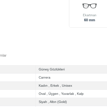
Ekartman
60 mm
mlar
Güneş Gözlükleri
Carrera
Kadın
,
Erkek
,
Unisex
Oval
,
Üçgen
,
Yuvarlak
,
Kalp
Siyah
,
Altın (Gold)