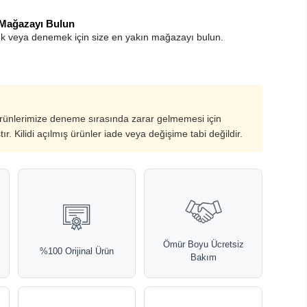
 Mağazayı Bulun
k veya denemek için size en yakın mağazayı bulun.
ürünlerimize deneme sırasında zarar gelmemesi için
ştır. Kilidi açılmış ürünler iade veya değişime tabi değildir.
Ömür Boyu Ücretsiz
%100 Orijinal Ürün
Bakım