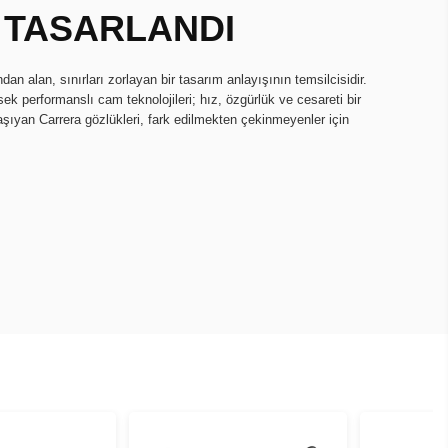
 TASARLANDI
dan alan, sınırları zorlayan bir tasarım anlayışının temsilcisidir.
ek performanslı cam teknolojileri; hız, özgürlük ve cesareti bir
e taşıyan Carrera gözlükleri, fark edilmekten çekinmeyenler için