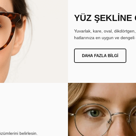
YÜZ ŞEKLİNE
Yuvarlak, kare, oval, dikdörtgen
hatlarınıza en uygun ve dengeli 
DAHA FAZLA BILGI
ümlerini belirlesin.