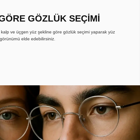
 GÖRE GÖZLÜK SEÇİMİ
, kalp ve üçgen yüz şekline göre gözlük seçimi yaparak yüz
görünümü elde edebilirsiniz.