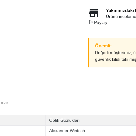
Yakınınızdaki
Ürünü inceleme
Paylaş
Önemli:
Değerli müşterimiz, 
güvenlik kilidi takılmı
mlar
Optik Gözlükleri
Alexander Wintsch