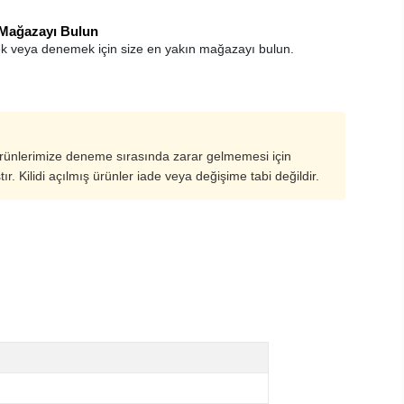
 Mağazayı Bulun
k veya denemek için size en yakın mağazayı bulun.
ürünlerimize deneme sırasında zarar gelmemesi için
ştır. Kilidi açılmış ürünler iade veya değişime tabi değildir.