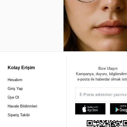
Kolay Erişim
Bize Ulaşın
Kampanya, duyuru, bilgilendir
e-posta ile haberdar olmak ist
Hesabım
Giriş Yap
Üye Ol
Havale Bildirimleri
Sipariş Takibi