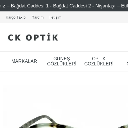
esi 1 - Bağdat Caddesi 2 - Nişantaşı – Etiler – Ataşehir
Kargo Takibi
Yardım
İletişim
GÜNEŞ
OPTİK
MARKALAR
GÖZLÜKLERİ
GÖZLÜKLERİ