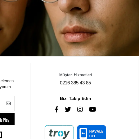
Müşteri Hizmetleri
melerden
0216 385 43 85
iyorum.
Bizi Takip Edin