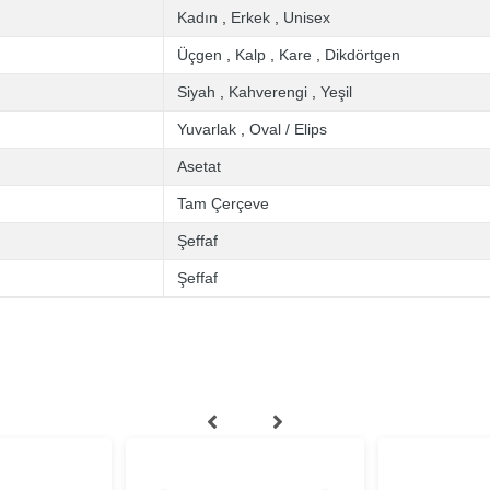
Kadın
,
Erkek
,
Unisex
Üçgen
,
Kalp
,
Kare
,
Dikdörtgen
Siyah
,
Kahverengi
,
Yeşil
Yuvarlak
,
Oval / Elips
Asetat
Tam Çerçeve
Şeffaf
Şeffaf