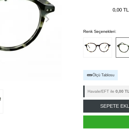
0,00 TL
Renk Seçenekleri:
Ölçü Tablosu
Havale/EFT ile
0,00 T
SEPETE EK