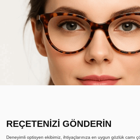
REÇETENİZİ GÖNDERİN
Deneyimli optisyen ekibimiz, ihtiyaçlarınıza en uygun gözlük camı çöz