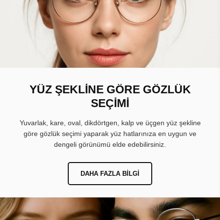
YÜZ ŞEKLİNE GÖRE GÖZLÜK
SEÇİMİ
Yuvarlak, kare, oval, dikdörtgen, kalp ve üçgen yüz şekline
göre gözlük seçimi yaparak yüz hatlarınıza en uygun ve
dengeli görünümü elde edebilirsiniz.
DAHA FAZLA BILGI