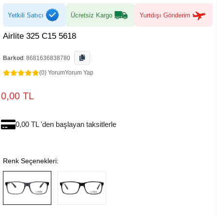
Yetkili Satıcı
Ücretsiz Kargo
Yurtdışı Gönderim
Airlite 325 C15 5618
Barkod
:
8681636838780
(0) Yorum
Yorum Yap
0,00 TL
0,00 TL 'den başlayan taksitlerle
Renk Seçenekleri: