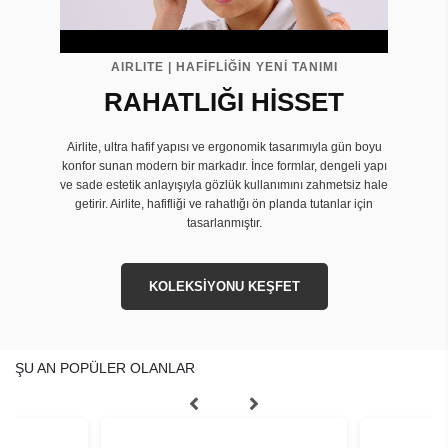
AIRLITE | HAFİFLİĞİN YENİ TANIMI
RAHATLIĞI HİSSET
Airlite, ultra hafif yapısı ve ergonomik tasarımıyla gün boyu
konfor sunan modern bir markadır. İnce formlar, dengeli yapı
ve sade estetik anlayışıyla gözlük kullanımını zahmetsiz hale
getirir. Airlite, hafifliği ve rahatlığı ön planda tutanlar için
tasarlanmıştır.
KOLEKSİYONU KEŞFET
ŞU AN POPÜLER OLANLAR