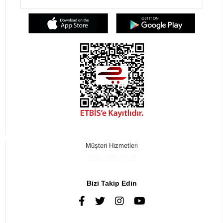
Müşteri Hizmetleri
0216 385 43 85
Bizi Takip Edin