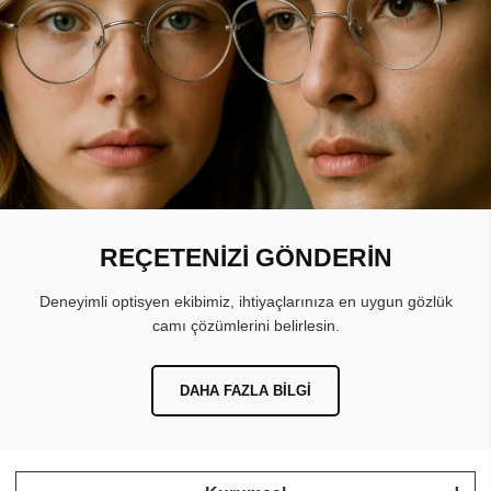
REÇETENİZİ GÖNDERİN
Deneyimli optisyen ekibimiz, ihtiyaçlarınıza en uygun gözlük
camı çözümlerini belirlesin.
DAHA FAZLA BILGI