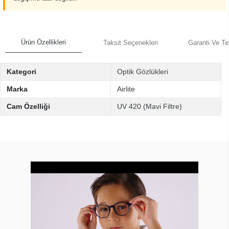
Ürün Özellikleri
Taksit Seçenekleri
Garanti Ve Te
Kategori
Optik Gözlükleri
Marka
Airlite
Cam Özelliği
UV 420 (Mavi Filtre)