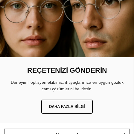
REÇETENİZİ GÖNDERİN
Deneyimli optisyen ekibimiz, ihtiyaçlarınıza en uygun gözlük
camı çözümlerini belirlesin.
DAHA FAZLA BILGI