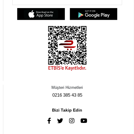
Müşteri Hizmetleri
0216 385 43 85
Bizi Takip Edin