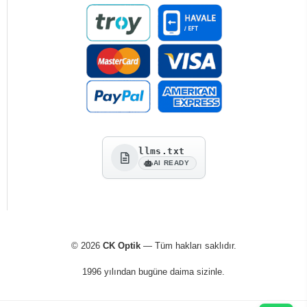
llms.txt
AI READY
© 2026
CK Optik
— Tüm hakları saklıdır.
1996 yılından bugüne daima sizinle.