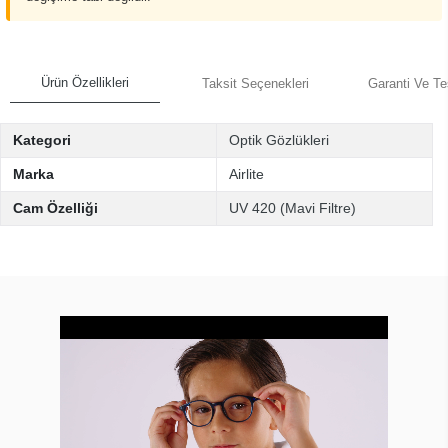
Ürün Özellikleri
Taksit Seçenekleri
Garanti Ve Te
Kategori
Optik Gözlükleri
Marka
Airlite
Cam Özelliği
UV 420 (Mavi Filtre)