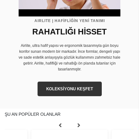
AIRLITE | HAFİFLİĞİN YENİ TANIMI
RAHATLIĞI HİSSET
Airlite, ultra hafif yapısı ve ergonomik tasarımıyla gün boyu
konfor sunan modern bir markadır. İnce formlar, dengeli yapı
ve sade estetik anlayışıyla gözlük kullanımını zahmetsiz hale
getirir. Airlite, hafifliği ve rahatlığı ön planda tutanlar için
tasarlanmıştır.
KOLEKSİYONU KEŞFET
ŞU AN POPÜLER OLANLAR