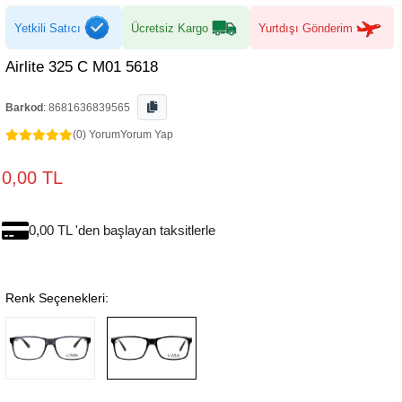
Yetkili Satıcı
Ücretsiz Kargo
Yurtdışı Gönderim
Airlite 325 C M01 5618
Barkod
:
8681636839565
(0) Yorum
Yorum Yap
0,00 TL
0,00 TL 'den başlayan taksitlerle
Renk Seçenekleri: