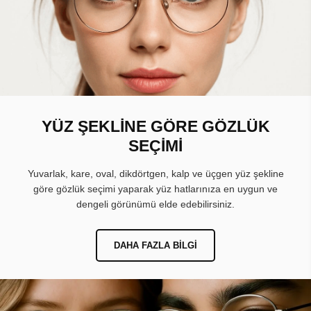
YÜZ ŞEKLİNE GÖRE GÖZLÜK
SEÇİMİ
Yuvarlak, kare, oval, dikdörtgen, kalp ve üçgen yüz şekline
göre gözlük seçimi yaparak yüz hatlarınıza en uygun ve
dengeli görünümü elde edebilirsiniz.
DAHA FAZLA BILGI