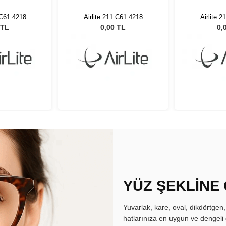
 C61 4218
Airlite 211 C61 4218
Airlite 
 TL
0,00 TL
0,
YÜZ ŞEKLİNE
Yuvarlak, kare, oval, dikdörtgen
hatlarınıza en uygun ve dengeli 