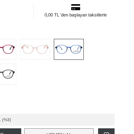
0,00 TL 'den başlayan taksitlerle
L
(%3)