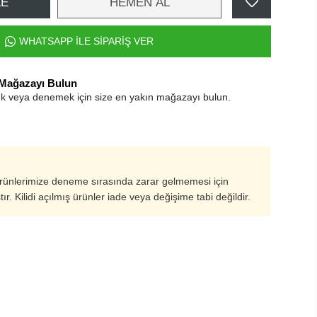
LE
HEMEN AL
WHATSAPP İLE SİPARİŞ VER
 Mağazayı Bulun
k veya denemek için size en yakın mağazayı bulun.
ürünlerimize deneme sırasında zarar gelmemesi için
ştır. Kilidi açılmış ürünler iade veya değişime tabi değildir.