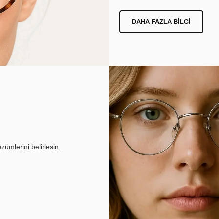
DAHA FAZLA BILGI
ümlerini belirlesin.