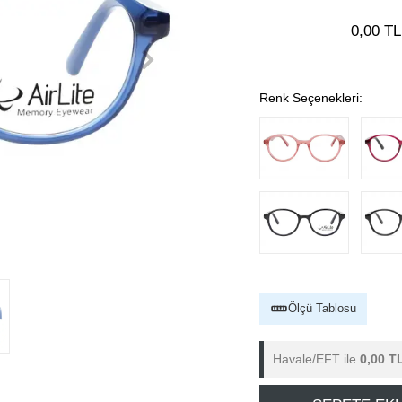
0,00 TL
Renk Seçenekleri:
Ölçü Tablosu
Havale/EFT ile
0,00 T