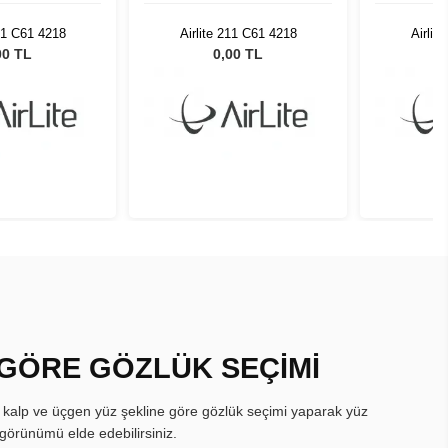
211 C61 4218
Airlite 211 C61 4218
Airlit
00 TL
0,00 TL
 GÖRE GÖZLÜK SEÇİMİ
, kalp ve üçgen yüz şekline göre gözlük seçimi yaparak yüz
görünümü elde edebilirsiniz.