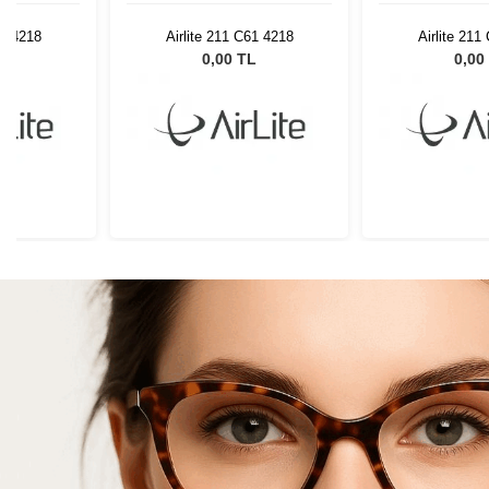
61 4218
Airlite 211 C61 4218
Airlite 211
L
0,00 TL
0,00