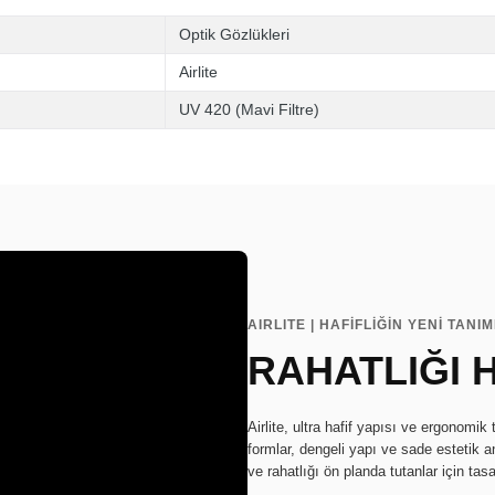
Optik Gözlükleri
Airlite
UV 420 (Mavi Filtre)
AIRLITE | HAFİFLİĞİN YENİ TANIM
RAHATLIĞI 
Airlite, ultra hafif yapısı ve ergonomi
formlar, dengeli yapı ve sade estetik anl
ve rahatlığı ön planda tutanlar için tasa