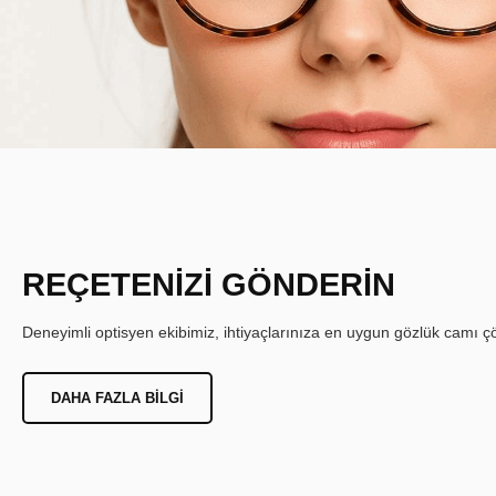
REÇETENİZİ GÖNDERİN
Deneyimli optisyen ekibimiz, ihtiyaçlarınıza en uygun gözlük camı çöz
DAHA FAZLA BILGI