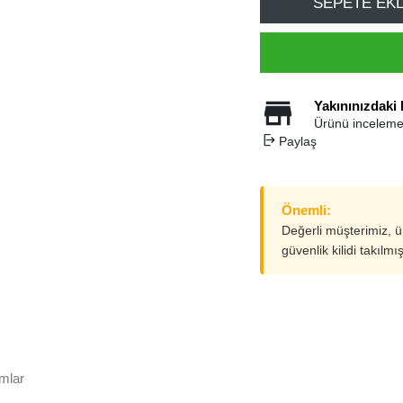
SEPETE EK
Yakınınızdaki
Ürünü inceleme
Paylaş
Önemli:
Değerli müşterimiz, 
güvenlik kilidi takılmı
mlar