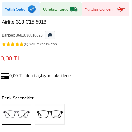
Yetkili Satıcı
Ücretsiz Kargo
Yurtdışı Gönderim
Airlite 313 C15 5018
Barkod
:
8681636816320
(0) Yorum
Yorum Yap
0,00 TL
0,00 TL 'den başlayan taksitlerle
Renk Seçenekleri: