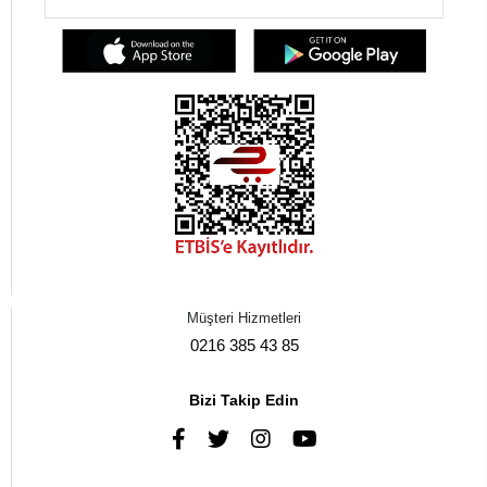
Müşteri Hizmetleri
0216 385 43 85
Bizi Takip Edin