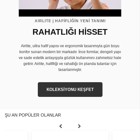
AIRLITE | HAFİFLİĞİN YENİ TANIMI
RAHATLIĞI HİSSET
Airlite, ultra hafif yapısı ve ergonomik tasarımıyla gün boyu
konfor sunan modern bir markadır. İnce formlar, dengeli yapı
ve sade estetik anlayışıyla gözlük kullanımını zahmetsiz hale
getirir. Airlite, hafifliği ve rahatlığı ön planda tutanlar için
tasarlanmıştır.
KOLEKSİYONU KEŞFET
ŞU AN POPÜLER OLANLAR