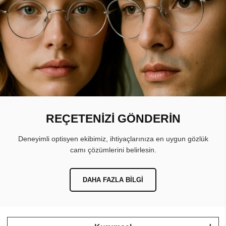
REÇETENİZİ GÖNDERİN
Deneyimli optisyen ekibimiz, ihtiyaçlarınıza en uygun gözlük
camı çözümlerini belirlesin.
DAHA FAZLA BILGI