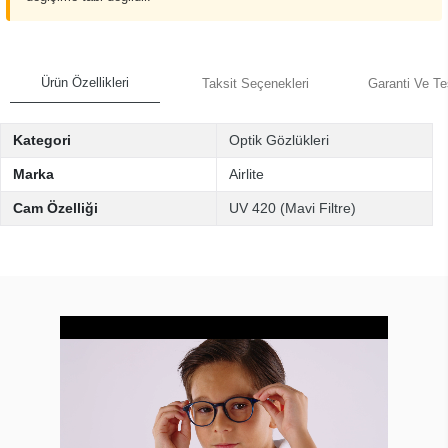
Ürün Özellikleri
Taksit Seçenekleri
Garanti Ve Te
Kategori
Optik Gözlükleri
Marka
Airlite
Cam Özelliği
UV 420 (Mavi Filtre)