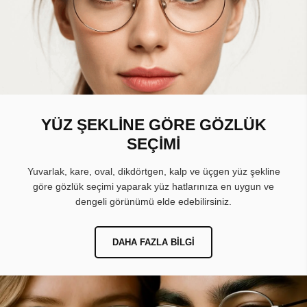
YÜZ ŞEKLİNE GÖRE GÖZLÜK
SEÇİMİ
Yuvarlak, kare, oval, dikdörtgen, kalp ve üçgen yüz şekline
göre gözlük seçimi yaparak yüz hatlarınıza en uygun ve
dengeli görünümü elde edebilirsiniz.
DAHA FAZLA BILGI