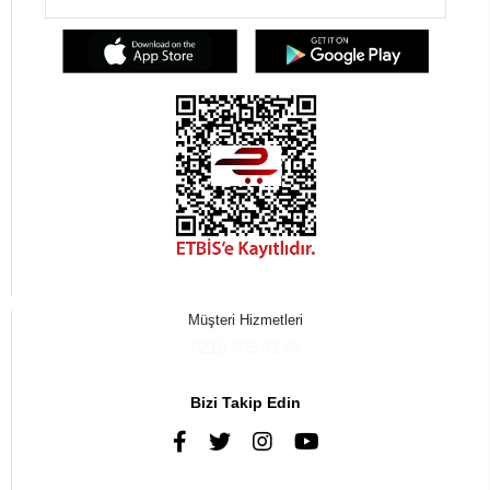
Müşteri Hizmetleri
0216 385 43 85
Bizi Takip Edin