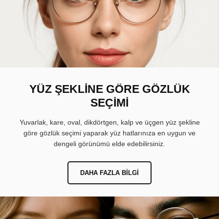
YÜZ ŞEKLİNE GÖRE GÖZLÜK
SEÇİMİ
Yuvarlak, kare, oval, dikdörtgen, kalp ve üçgen yüz şekline
göre gözlük seçimi yaparak yüz hatlarınıza en uygun ve
dengeli görünümü elde edebilirsiniz.
DAHA FAZLA BILGI