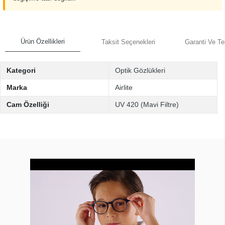
Ürün Özellikleri
Taksit Seçenekleri
Garanti Ve Te
Kategori
Optik Gözlükleri
Marka
Airlite
Cam Özelliği
UV 420 (Mavi Filtre)