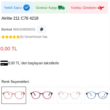
Yetkili Satıcı
Ücretsiz Kargo
Yurtdışı Gönderim
Airlite 211 C76 4218
Barkod
:
8681636839251
(0) Yorum
Yorum Yap
0,00 TL
0,00 TL 'den başlayan taksitlerle
Renk Seçenekleri: