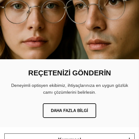
REÇETENİZİ GÖNDERİN
Deneyimli optisyen ekibimiz, ihtiyaçlarınıza en uygun gözlük
camı çözümlerini belirlesin.
DAHA FAZLA BILGI