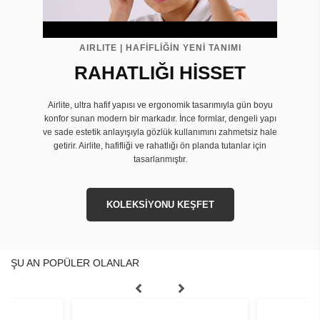
AIRLITE | HAFİFLİĞİN YENİ TANIMI
RAHATLIĞI HİSSET
Airlite, ultra hafif yapısı ve ergonomik tasarımıyla gün boyu
konfor sunan modern bir markadır. İnce formlar, dengeli yapı
ve sade estetik anlayışıyla gözlük kullanımını zahmetsiz hale
getirir. Airlite, hafifliği ve rahatlığı ön planda tutanlar için
tasarlanmıştır.
KOLEKSİYONU KEŞFET
ŞU AN POPÜLER OLANLAR