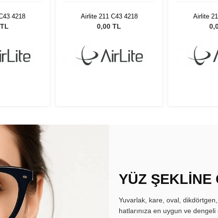
 C43 4218
Airlite 211 C43 4218
Airlite 
 TL
0,00 TL
0,
YÜZ ŞEKLİNE
Yuvarlak, kare, oval, dikdörtgen
hatlarınıza en uygun ve dengeli 