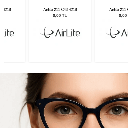
43 4218
Airlite 211 C43 4218
Airlite 211
L
0,00 TL
0,00