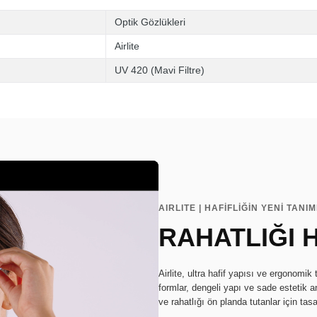
Optik Gözlükleri
Airlite
UV 420 (Mavi Filtre)
AIRLITE | HAFİFLİĞİN YENİ TANIM
RAHATLIĞI 
Airlite, ultra hafif yapısı ve ergonomi
formlar, dengeli yapı ve sade estetik anl
ve rahatlığı ön planda tutanlar için tasa