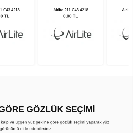
211 C43 4218
Airlite 211 C43 4218
Airlit
00 TL
0,00 TL
 GÖRE GÖZLÜK SEÇİMİ
, kalp ve üçgen yüz şekline göre gözlük seçimi yaparak yüz
görünümü elde edebilirsiniz.