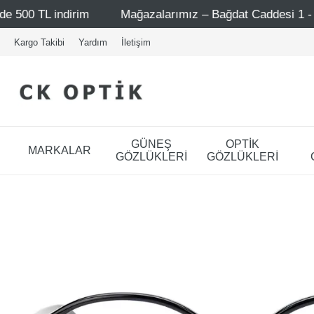
Mağazalarımız – Bağdat Caddesi 1 - Bağdat Caddesi 2 - N
Kargo Takibi
Yardım
İletişim
GÜNEŞ
OPTİK
MARKALAR
GÖZLÜKLERİ
GÖZLÜKLERİ