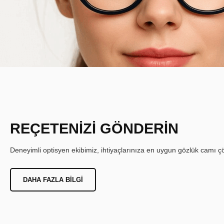
REÇETENİZİ GÖNDERİN
Deneyimli optisyen ekibimiz, ihtiyaçlarınıza en uygun gözlük camı çöz
DAHA FAZLA BILGI