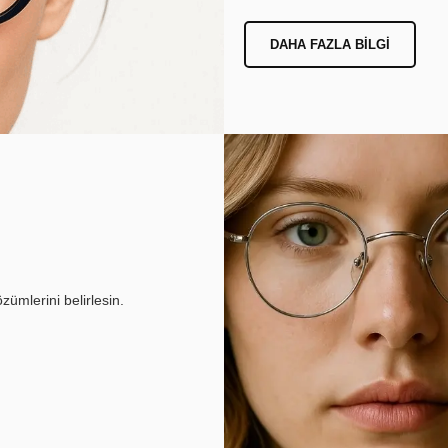
DAHA FAZLA BILGI
ümlerini belirlesin.