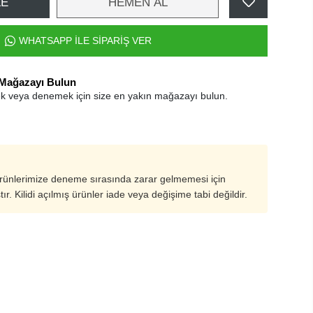
LE
HEMEN AL
WHATSAPP İLE SİPARİŞ VER
 Mağazayı Bulun
k veya denemek için size en yakın mağazayı bulun.
ürünlerimize deneme sırasında zarar gelmemesi için
ştır. Kilidi açılmış ürünler iade veya değişime tabi değildir.