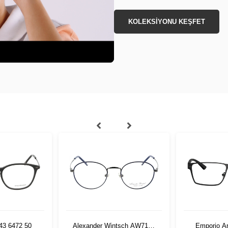
KOLEKSİYONU KEŞFET
43 6472 50
Alexander Wintsch AW7103
Emporio A