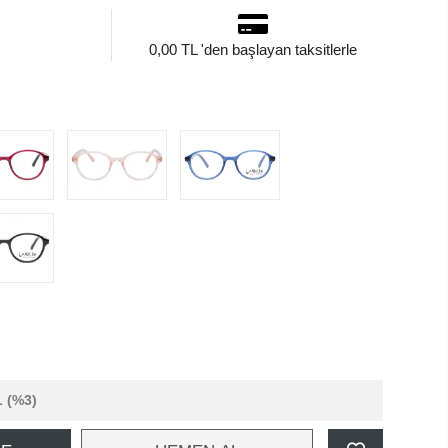
0,00 TL 'den başlayan taksitlerle
L
(%3)