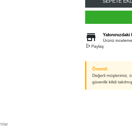
SEPETE EK
Yakınınızdaki
Ürünü inceleme
Paylaş
Önemli:
Değerli müşterimiz, 
güvenlik kilidi takılmı
mlar