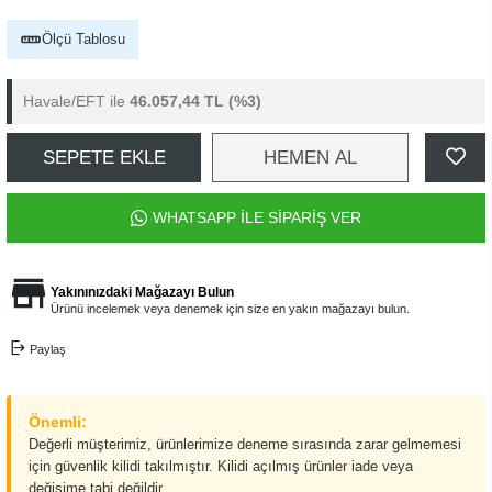
Ölçü Tablosu
Havale/EFT ile
46.057,44 TL
(%3)
SEPETE EKLE
HEMEN AL
WHATSAPP İLE SİPARİŞ VER
Yakınınızdaki Mağazayı Bulun
Ürünü incelemek veya denemek için size en yakın mağazayı bulun.
Paylaş
Önemli:
Değerli müşterimiz, ürünlerimize deneme sırasında zarar gelmemesi
için güvenlik kilidi takılmıştır. Kilidi açılmış ürünler iade veya
değişime tabi değildir.