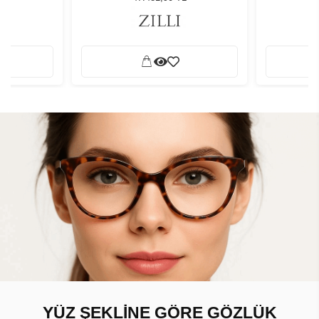
YÜZ ŞEKLİNE GÖRE GÖZLÜK