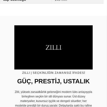
ZILLI | SEÇKİNLİĞİN ZAMANSIZ İFADESİ
GÜÇ, PRESTİJ, USTALIK
Zilli, yüksek zanaatkârlık geleneğini modern lüks anlayışıyla
birleştiren seçkin bir stil dünyası sunar. Üst düzey
materyaller, kusursuz işçilik ve dengeli siluetler; her
modelde prestijli bir duruş yaratır. Detaylarda saklı bu rafine