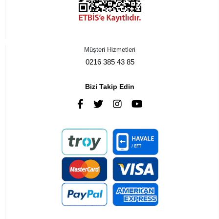
Müşteri Hizmetleri
0216 385 43 85
Bizi Takip Edin