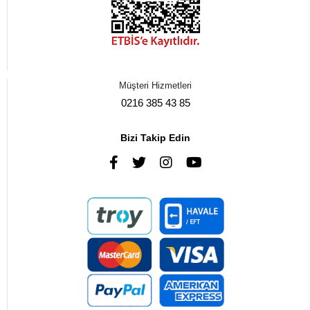
Müşteri Hizmetleri
0216 385 43 85
Bizi Takip Edin