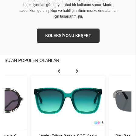
koleksiyonlar, gün boyu rahat bir kullanım sunar. Modo,
sadelikten gelen şıklığı ve hafifliği stilinin merkezine alanlar
için tasarlanmıştır.
KOLEKSİYONU KEŞFET
ŞU AN POPÜLER OLANLAR
+
3