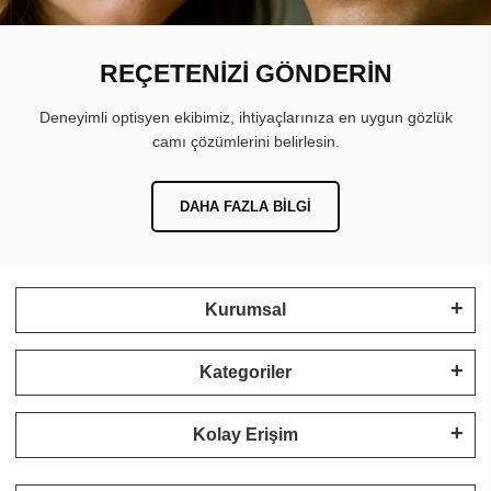
REÇETENİZİ GÖNDERİN
Deneyimli optisyen ekibimiz, ihtiyaçlarınıza en uygun gözlük
camı çözümlerini belirlesin.
DAHA FAZLA BILGI
Kurumsal
Kategoriler
Kolay Erişim