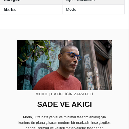
Marka
Modo
MODO | HAFİFLİĞİN ZARAFETİ
SADE VE AKICI
Modo, ultra hafif yapısı ve minimal tasarım anlayışıyla
konforu ön plana çıkaran modern bir markadır. İnce çizgiler,
dengeli formlar ve kaliteli materyallerle tasarlanan