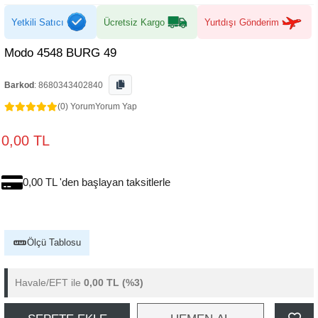
Yetkili Satıcı
Ücretsiz Kargo
Yurtdışı Gönderim
Modo 4548 BURG 49
Barkod
:
8680343402840
(0) Yorum
Yorum Yap
0,00 TL
0,00 TL 'den başlayan taksitlerle
Ölçü Tablosu
Havale/EFT ile
0,00 TL
(%3)