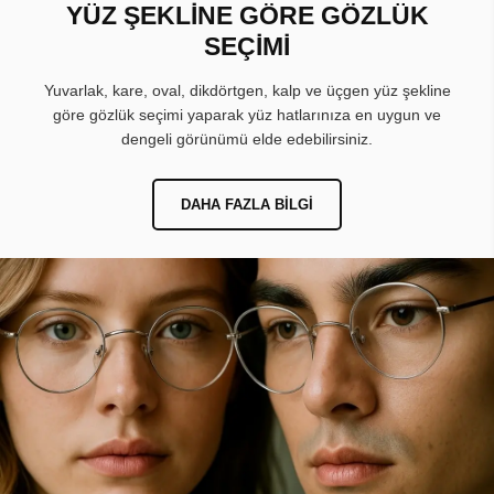
YÜZ ŞEKLİNE GÖRE GÖZLÜK
SEÇİMİ
Yuvarlak, kare, oval, dikdörtgen, kalp ve üçgen yüz şekline
göre gözlük seçimi yaparak yüz hatlarınıza en uygun ve
dengeli görünümü elde edebilirsiniz.
DAHA FAZLA BILGI