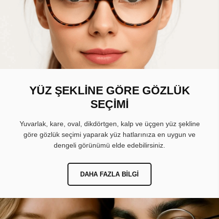
YÜZ ŞEKLİNE GÖRE GÖZLÜK
SEÇİMİ
Yuvarlak, kare, oval, dikdörtgen, kalp ve üçgen yüz şekline
göre gözlük seçimi yaparak yüz hatlarınıza en uygun ve
dengeli görünümü elde edebilirsiniz.
DAHA FAZLA BILGI