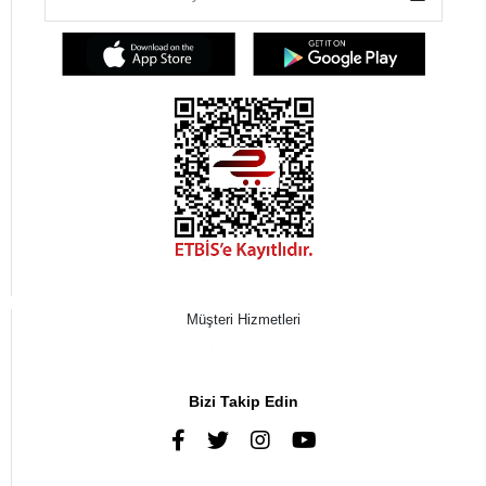
Müşteri Hizmetleri
0216 385 43 85
Bizi Takip Edin