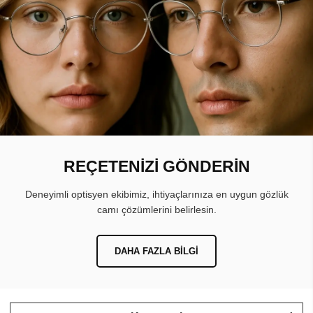
REÇETENİZİ GÖNDERİN
Deneyimli optisyen ekibimiz, ihtiyaçlarınıza en uygun gözlük
camı çözümlerini belirlesin.
DAHA FAZLA BILGI