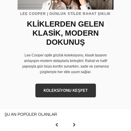
LEE COOPER | GÜNLÜK STİLDE RAHAT ŞIKLIK
KLİKLERDEN GELEN
KLASİK, MODERN
DOKUNUŞ
Lee Cooper optik gözlük koleksiyonu, klasik tasarım
anlayışını modern detaylarla birleştirir. Rahat ve hafif
yapısıyla gün boyu konfor sunarken, sade ve zamansız
çizgileriyle her stile uyum sağlar.
KOLEKSİYONU KEŞFET
ŞU AN POPÜLER OLANLAR