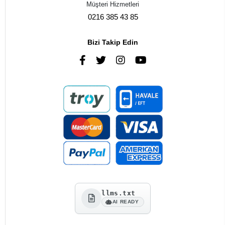
Müşteri Hizmetleri
0216 385 43 85
Bizi Takip Edin
llms.txt
AI READY