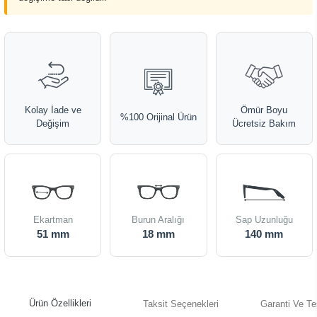
Kolay İade ve
Ömür Boyu
%100 Orijinal Ürün
Değişim
Ücretsiz Bakım
Ekartman
Burun Aralığı
Sap Uzunluğu
51 mm
18 mm
140 mm
Ürün Özellikleri
Taksit Seçenekleri
Garanti Ve Te