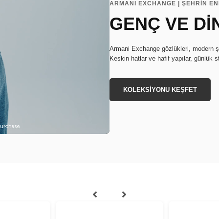
ARMANI EXCHANGE | ŞEHRİN EN
GENÇ VE Dİ
Armani Exchange gözlükleri, modern şe
Keskin hatlar ve hafif yapılar, günlük st
KOLEKSİYONU KEŞFET