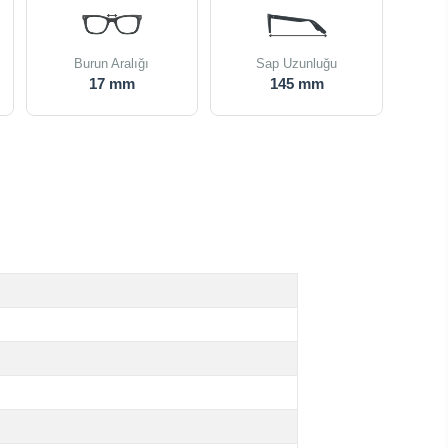
Burun Aralığı
Sap Uzunluğu
17 mm
145 mm