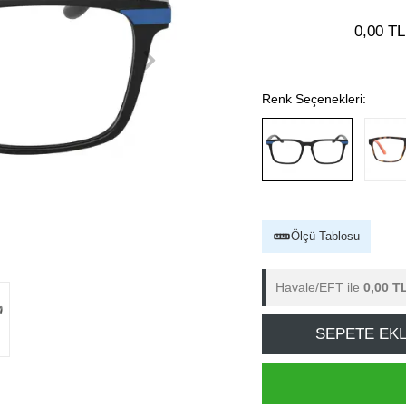
0,00 TL
Renk Seçenekleri:
Ölçü Tablosu
Havale/EFT ile
0,00 T
SEPETE EK