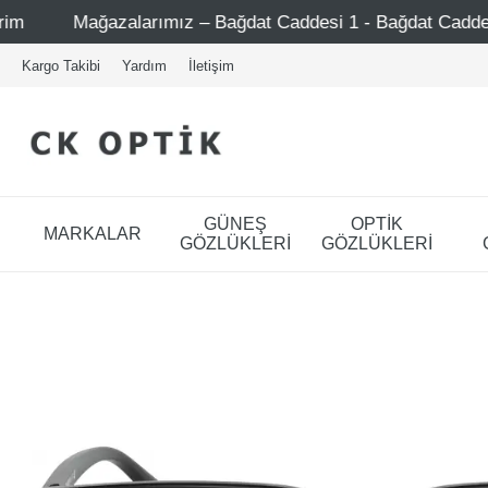
arımız – Bağdat Caddesi 1 - Bağdat Caddesi 2 - Nişantaşı –
Kargo Takibi
Yardım
İletişim
GÜNEŞ
OPTİK
MARKALAR
GÖZLÜKLERİ
GÖZLÜKLERİ