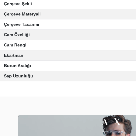
Çerçeve Şekli
Çerçeve Materyali
Çerçeve Tasarımı
Cam Özelliği
Cam Rengi
Ekartman
Burun Aralığı
Sap Uzunluğu