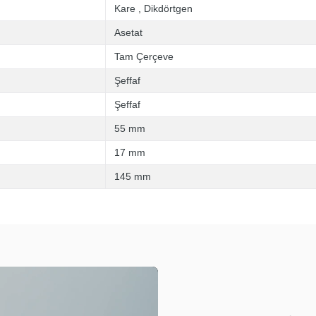
Kare
,
Dikdörtgen
Asetat
Tam Çerçeve
Şeffaf
Şeffaf
55 mm
17 mm
145 mm