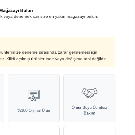
 Mağazayı Bulun
k veya denemek için size en yakın mağazayı bulun.
ürünlerimize deneme sırasında zarar gelmemesi için
ştır. Kilidi açılmış ürünler iade veya değişime tabi değildir.
Ömür Boyu Ücretsiz
%100 Orijinal Ürün
Bakım