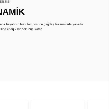
ERJİSİ
NAMİK
hir hayatının hızlı temposunu çağdaş tasarımlarla yansıtır.
iline enerjik bir dokunuş katar.