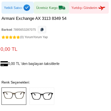
Yetkili Satıcı
Ücretsiz Kargo
Yurtdışı Gönderim
Armani Exchange AX 3113 8349 54
Barkod
:
7895653287075
(0) Yorum
Yorum Yap
0,00 TL
0,00 TL 'den başlayan taksitlerle
Renk Seçenekleri: