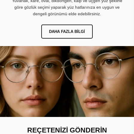
Yuvarlak, kare, oval, dikdörtgen, kalp ve üçgen yüz şekline
göre gözlük seçimi yaparak yüz hatlarınıza en uygun ve
dengeli görünümü elde edebilirsiniz.
DAHA FAZLA BILGI
REÇETENİZİ GÖNDERİN