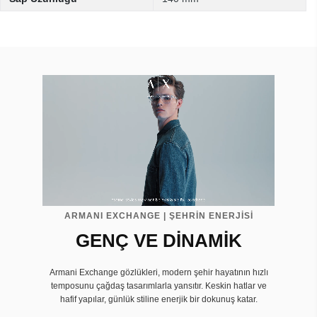
ARMANI EXCHANGE | ŞEHRİN ENERJİSİ
GENÇ VE DİNAMİK
Armani Exchange gözlükleri, modern şehir hayatının hızlı
temposunu çağdaş tasarımlarla yansıtır. Keskin hatlar ve
hafif yapılar, günlük stiline enerjik bir dokunuş katar.