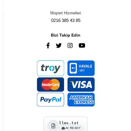
Müşteri Hizmetleri
0216 385 43 85
Bizi Takip Edin
llms.txt
AI READY