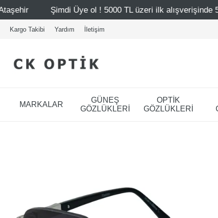
i Üye ol ! 5000 TL üzeri ilk alışverişinde 500 TL indirim
Kargo Takibi
Yardım
İletişim
GÜNEŞ
OPTİK
MARKALAR
GÖZLÜKLERİ
GÖZLÜKLERİ