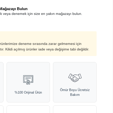
 Mağazayı Bulun
k veya denemek için size en yakın mağazayı bulun.
ürünlerimize deneme sırasında zarar gelmemesi için
ştır. Kilidi açılmış ürünler iade veya değişime tabi değildir.
Ömür Boyu Ücretsiz
%100 Orijinal Ürün
Bakım