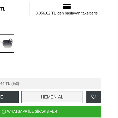
 TL
3.956,82 TL 'den başlayan taksitlerle
,44 TL
(%3)
LE
HEMEN AL
WHATSAPP İLE SİPARİŞ VER