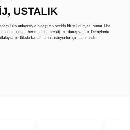
J, USTALIK
dern lüks anlayışıyla birleştiren seçkin bir stil dünyası sunar. Üst
engeli siluetler; her modelde prestijli bir duruş yaratır. Detaylarda
etkileyici bir lüksle tamamlamak isteyenler için tasarlandı.