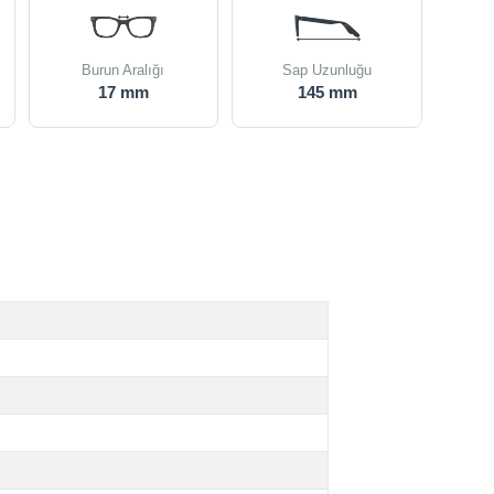
Burun Aralığı
Sap Uzunluğu
17 mm
145 mm