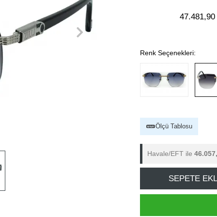
47.481,90
Renk Seçenekleri:
Ölçü Tablosu
Havale/EFT ile
46.057
SEPETE EK