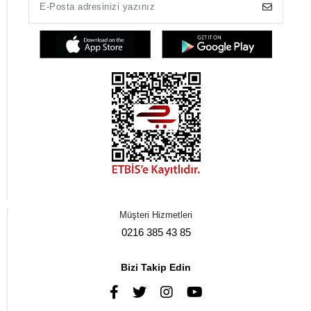
Müşteri Hizmetleri
0216 385 43 85
Bizi Takip Edin