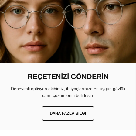
REÇETENİZİ GÖNDERİN
Deneyimli optisyen ekibimiz, ihtiyaçlarınıza en uygun gözlük
camı çözümlerini belirlesin.
DAHA FAZLA BILGI