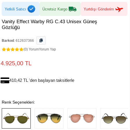
Yetkili Satıcı
Ücretsiz Kargo
Yurtdışı Gönderim
Vanity Effect Warby RG C.43 Unisex Güneş
Gözlüğü
Barkod
:
612637366
(0) Yorum
Yorum Yap
4.925,00 TL
410,42 TL 'den başlayan taksitlerle
Renk Seçenekleri: