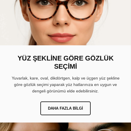
YÜZ ŞEKLİNE GÖRE GÖZLÜK
SEÇİMİ
Yuvarlak, kare, oval, dikdörtgen, kalp ve üçgen yüz şekline
göre gözlük seçimi yaparak yüz hatlarınıza en uygun ve
dengeli görünümü elde edebilirsiniz.
DAHA FAZLA BILGI