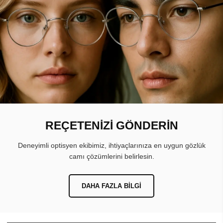
REÇETENİZİ GÖNDERİN
Deneyimli optisyen ekibimiz, ihtiyaçlarınıza en uygun gözlük
camı çözümlerini belirlesin.
DAHA FAZLA BILGI