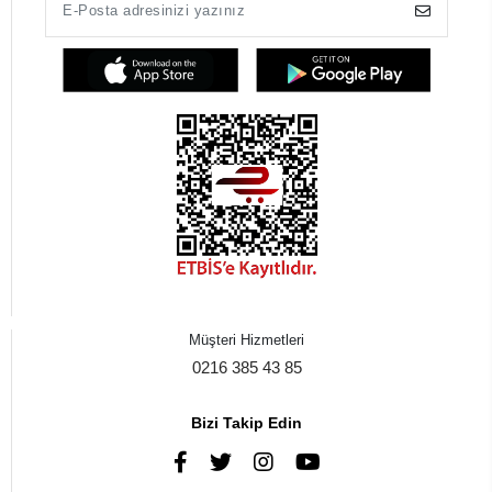
Müşteri Hizmetleri
0216 385 43 85
Bizi Takip Edin