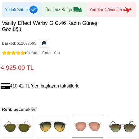
Yetkili Satıcı
Ücretsiz Kargo
Yurtdışı Gönderim
Vanity Effect Warby G C.46 Kadın Güneş
Gözlüğü
Barkod
:
612637595
(0) Yorum
Yorum Yap
4.925,00 TL
410,42 TL 'den başlayan taksitlerle
Renk Seçenekleri: