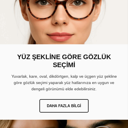
YÜZ ŞEKLİNE GÖRE GÖZLÜK
SEÇİMİ
Yuvarlak, kare, oval, dikdörtgen, kalp ve üçgen yüz şekline
göre gözlük seçimi yaparak yüz hatlarınıza en uygun ve
dengeli görünümü elde edebilirsiniz.
DAHA FAZLA BILGI