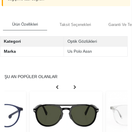
Ürün Özellikleri
Taksit Seçenekleri
Garanti Ve Te
Kategori
Optik Gözlükleri
Marka
Us Polo Assn
ŞU AN POPÜLER OLANLAR