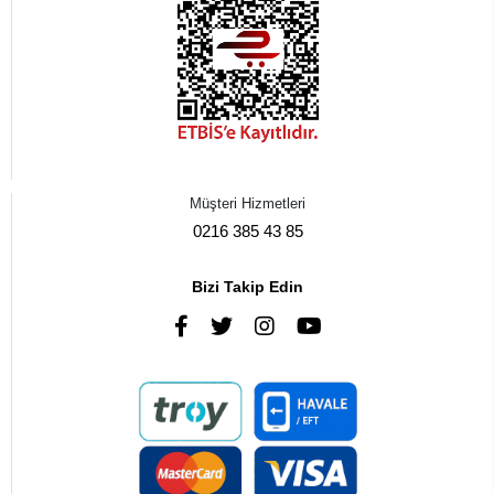
Müşteri Hizmetleri
0216 385 43 85
Bizi Takip Edin