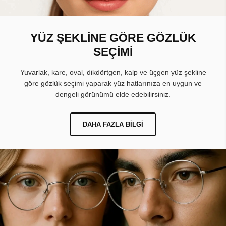
YÜZ ŞEKLİNE GÖRE GÖZLÜK
SEÇİMİ
Yuvarlak, kare, oval, dikdörtgen, kalp ve üçgen yüz şekline
göre gözlük seçimi yaparak yüz hatlarınıza en uygun ve
dengeli görünümü elde edebilirsiniz.
DAHA FAZLA BILGI