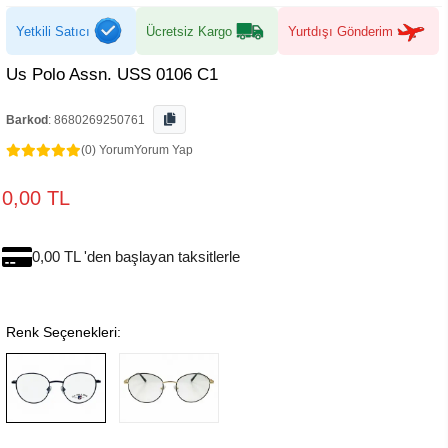
Yetkili Satıcı
Ücretsiz Kargo
Yurtdışı Gönderim
Us Polo Assn. USS 0106 C1
Barkod
:
8680269250761
(0) Yorum
Yorum Yap
0,00 TL
0,00 TL 'den başlayan taksitlerle
Renk Seçenekleri: