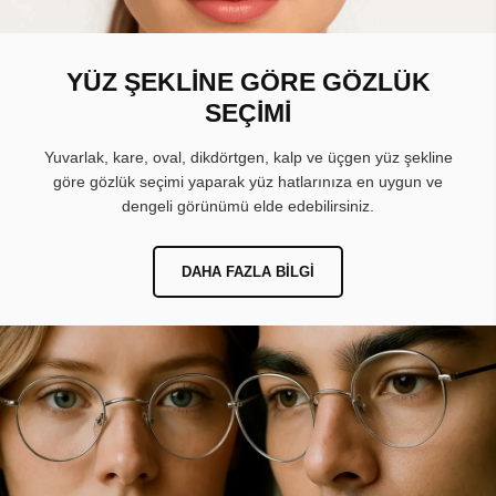
YÜZ ŞEKLİNE GÖRE GÖZLÜK
SEÇİMİ
Yuvarlak, kare, oval, dikdörtgen, kalp ve üçgen yüz şekline
göre gözlük seçimi yaparak yüz hatlarınıza en uygun ve
dengeli görünümü elde edebilirsiniz.
DAHA FAZLA BILGI