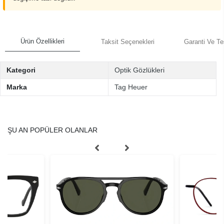
Ürün Özellikleri
Taksit Seçenekleri
Garanti Ve Te
Kategori
Optik Gözlükleri
Marka
Tag Heuer
ŞU AN POPÜLER OLANLAR