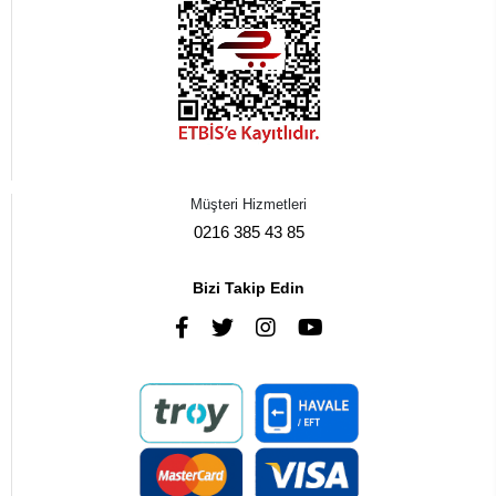
Müşteri Hizmetleri
0216 385 43 85
Bizi Takip Edin