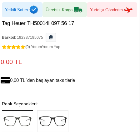
Yetkili Satıcı
Ücretsiz Kargo
Yurtdışı Gönderim
Tag Heuer TH50014I 097 56 17
Barkod
:
192337195075
(0) Yorum
Yorum Yap
0,00 TL
0,00 TL 'den başlayan taksitlerle
Renk Seçenekleri: