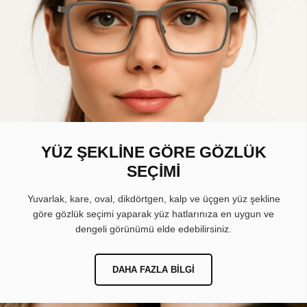
YÜZ ŞEKLİNE GÖRE GÖZLÜK
SEÇİMİ
Yuvarlak, kare, oval, dikdörtgen, kalp ve üçgen yüz şekline
göre gözlük seçimi yaparak yüz hatlarınıza en uygun ve
dengeli görünümü elde edebilirsiniz.
DAHA FAZLA BILGI