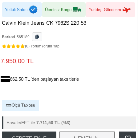
Yetkili Satıcı
Ücretsiz Kargo
Yurtdışı Gönderim
Calvin Klein Jeans CK 7962S 220 53
Barkod
:
565189
(0) Yorum
Yorum Yap
7.950,00 TL
662,50 TL 'den başlayan taksitlerle
Ölçü Tablosu
Havale/EFT ile
7.711,50 TL
(%3)