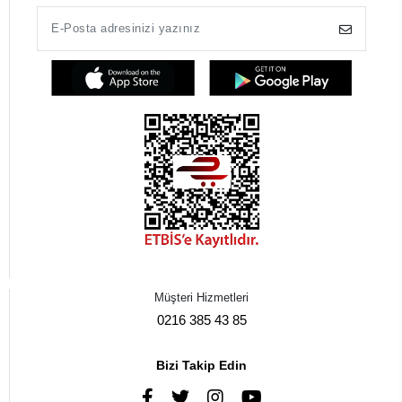
Müşteri Hizmetleri
0216 385 43 85
Bizi Takip Edin