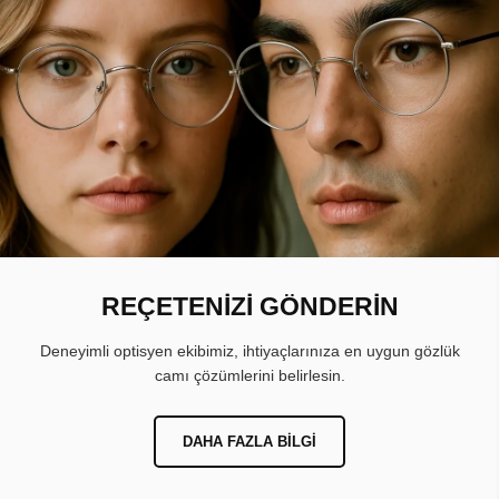
REÇETENİZİ GÖNDERİN
Deneyimli optisyen ekibimiz, ihtiyaçlarınıza en uygun gözlük
camı çözümlerini belirlesin.
DAHA FAZLA BILGI