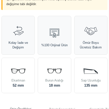
değişime tabi değildir.
Kolay İade ve
Ömür Boyu
%100 Orijinal Ürün
Değişim
Ücretsiz Bakım
Ekartman
Burun Aralığı
Sap Uzunluğu
52 mm
18 mm
135 mm