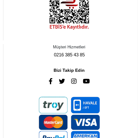
Müşteri Hizmetleri
0216 385 43 85
Bizi Takip Edin