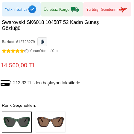
Yetkili Satıcı
Ücretsiz Kargo
Yurtdışı Gönderim
Swarovski SK6018 104587 52 Kadın Güneş
Gözlüğü
Barkod
:
612728279
(0) Yorum
Yorum Yap
14.560,00 TL
1.213,33 TL 'den başlayan taksitlerle
Renk Seçenekleri: