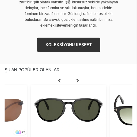
zarif bir ışıltı olarak yansıtır. Işığı kusursuz şekilde yakalayan
detaylar, ince formlar ve şık dokunuşlar; her modelde
feminen bir zarafet sunar. Gösterişi rafine bir estetikle
buluşturan Swarovski gözlükleri, stiline ışıltılı bir imza
eklemek isteyenler için tasarlandı.
KOLEKSİYONU KEŞFET
ŞU AN POPÜLER OLANLAR
+
2