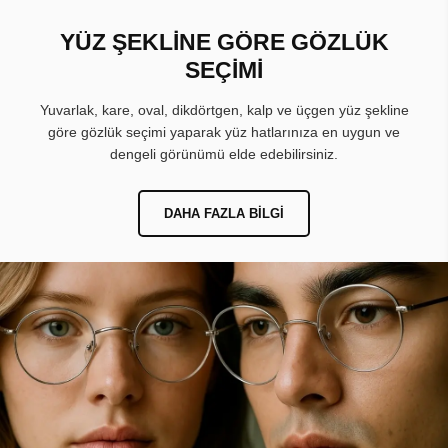
YÜZ ŞEKLİNE GÖRE GÖZLÜK
SEÇİMİ
Yuvarlak, kare, oval, dikdörtgen, kalp ve üçgen yüz şekline
göre gözlük seçimi yaparak yüz hatlarınıza en uygun ve
dengeli görünümü elde edebilirsiniz.
DAHA FAZLA BILGI