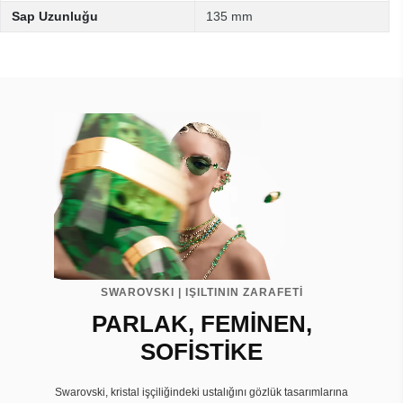
Sap Uzunluğu
135 mm
SWAROVSKI | IŞILTININ ZARAFETİ
PARLAK, FEMİNEN,
SOFİSTİKE
Swarovski, kristal işçiliğindeki ustalığını gözlük tasarımlarına