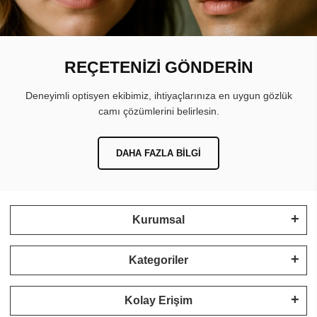
REÇETENİZİ GÖNDERİN
Deneyimli optisyen ekibimiz, ihtiyaçlarınıza en uygun gözlük
camı çözümlerini belirlesin.
DAHA FAZLA BILGI
Kurumsal
Kategoriler
Kolay Erişim