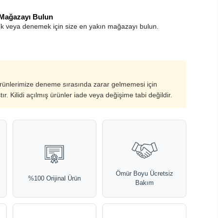
 Mağazayı Bulun
k veya denemek için size en yakın mağazayı bulun.
ürünlerimize deneme sırasında zarar gelmemesi için
ştır. Kilidi açılmış ürünler iade veya değişime tabi değildir.
Ömür Boyu Ücretsiz
%100 Orijinal Ürün
Bakım