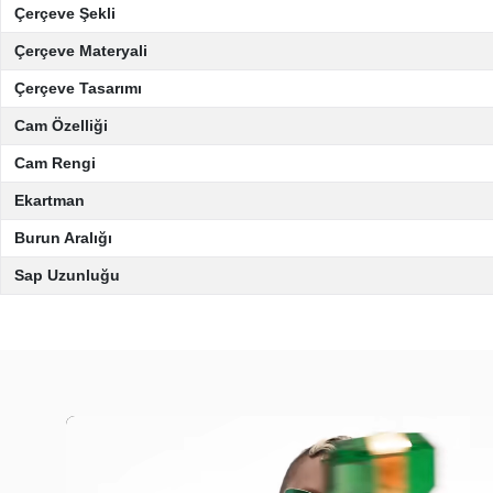
Çerçeve Şekli
Çerçeve Materyali
Çerçeve Tasarımı
Cam Özelliği
Cam Rengi
Ekartman
Burun Aralığı
Sap Uzunluğu