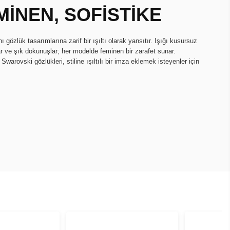
MİNEN, SOFİSTİKE
nı gözlük tasarımlarına zarif bir ışıltı olarak yansıtır. Işığı kusursuz
ar ve şık dokunuşlar; her modelde feminen bir zarafet sunar.
 Swarovski gözlükleri, stiline ışıltılı bir imza eklemek isteyenler için