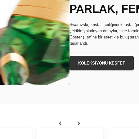
PARLAK, FE
Swarovski, kristal işçiliğindeki ustalığı
şekilde yakalayan detaylar, ince forml
Gösterişi rafine bir estetikle buluşturan
tasarlandı.
KOLEKSİYONU KEŞFET