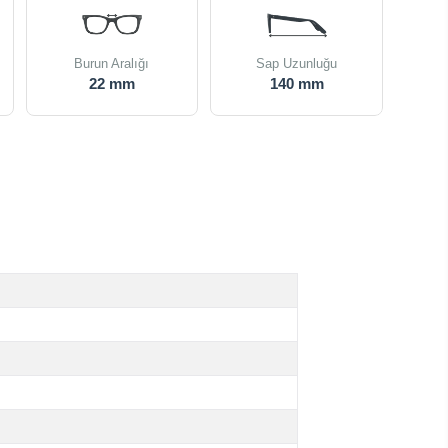
Burun Aralığı
Sap Uzunluğu
22 mm
140 mm