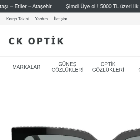
ehir
Şimdi Üye ol ! 5000 TL üzeri ilk alışverişinde 500 
Kargo Takibi
Yardım
İletişim
GÜNEŞ
OPTİK
MARKALAR
GÖZLÜKLERİ
GÖZLÜKLERİ