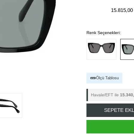
15.815,00
Renk Seçenekleri:
Ölçü Tablosu
Havale/EFT ile
15.340
SEPETE EK