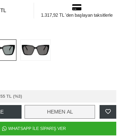
 TL
1.317,92 TL 'den başlayan taksitlerle
,55 TL
(%3)
LE
HEMEN AL
WHATSAPP İLE SİPARİŞ VER