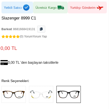
Yetkili Satıcı
Ücretsiz Kargo
Yurtdışı Gönderim
Slazenger 8999 C1
Barkod
:
8681668419131
(0) Yorum
Yorum Yap
0,00 TL
0,00 TL 'den başlayan taksitlerle
Renk Seçenekleri: