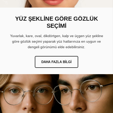
YÜZ ŞEKLİNE GÖRE GÖZLÜK
SEÇİMİ
Yuvarlak, kare, oval, dikdörtgen, kalp ve üçgen yüz şekline
göre gözlük seçimi yaparak yüz hatlarınıza en uygun ve
dengeli görünümü elde edebilirsiniz.
DAHA FAZLA BILGI