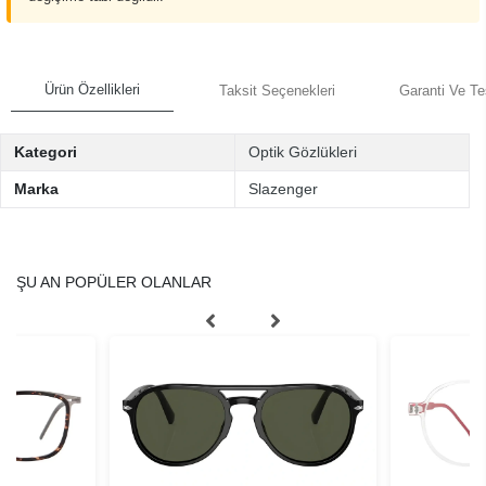
Ürün Özellikleri
Taksit Seçenekleri
Garanti Ve Te
Kategori
Optik Gözlükleri
Marka
Slazenger
ŞU AN POPÜLER OLANLAR