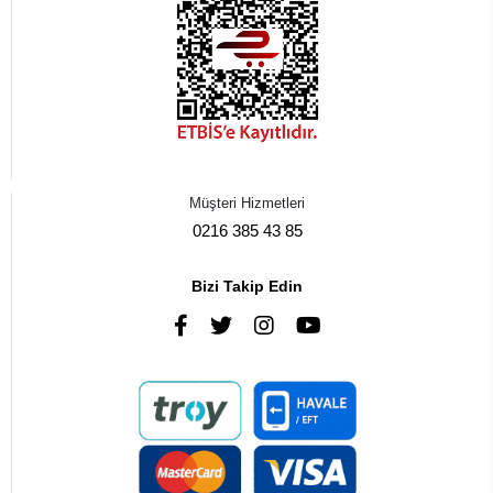
Müşteri Hizmetleri
0216 385 43 85
Bizi Takip Edin