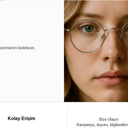
ümlerini belirlesin.
Kolay Erişim
Bize Ulaşın
Kampanya, duyuru, bilgilendir