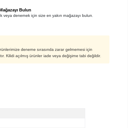
 Mağazayı Bulun
k veya denemek için size en yakın mağazayı bulun.
ürünlerimize deneme sırasında zarar gelmemesi için
ştır. Kilidi açılmış ürünler iade veya değişime tabi değildir.