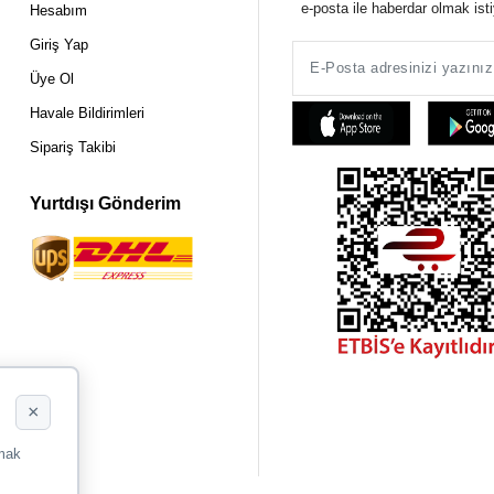
e-posta ile haberdar olmak ist
Hesabım
Giriş Yap
Üye Ol
Havale Bildirimleri
Sipariş Takibi
Yurtdışı Gönderim
×
rmak