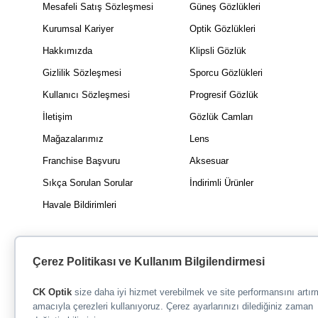
Mesafeli Satış Sözleşmesi
Güneş Gözlükleri
Kurumsal Kariyer
Optik Gözlükleri
Hakkımızda
Klipsli Gözlük
Gizlilik Sözleşmesi
Sporcu Gözlükleri
Kullanıcı Sözleşmesi
Progresif Gözlük
İletişim
Gözlük Camları
Mağazalarımız
Lens
Franchise Başvuru
Aksesuar
Sıkça Sorulan Sorular
İndirimli Ürünler
Havale Bildirimleri
Çerez Politikası ve Kullanım Bilgilendirmesi
CK Optik
size daha iyi hizmet verebilmek ve site performansını artı
amacıyla çerezleri kullanıyoruz. Çerez ayarlarınızı dilediğiniz zaman