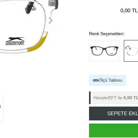
0,00 TL
Renk Seçenekleri:
Ölçü Tablosu
Havale/EFT ile
0,00 T
SEPETE EK