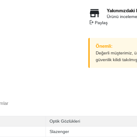
Yakınınızdaki
Ürünü inceleme
Paylaş
Önemli:
Değerli müşterimiz, 
güvenlik kilidi takılmı
mlar
Optik Gözlükleri
Slazenger