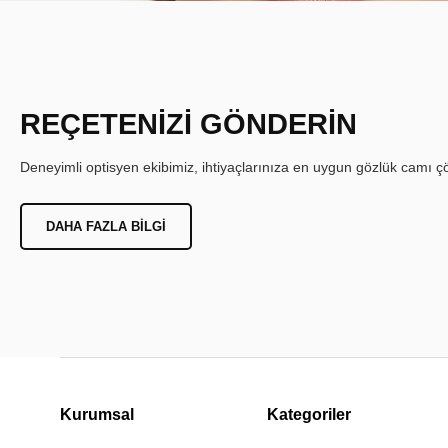
REÇETENİZİ GÖNDERİN
Deneyimli optisyen ekibimiz, ihtiyaçlarınıza en uygun gözlük camı çöz
DAHA FAZLA BILGI
Kurumsal
Kategoriler