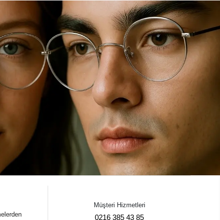
Müşteri Hizmetleri
melerden
0216 385 43 85