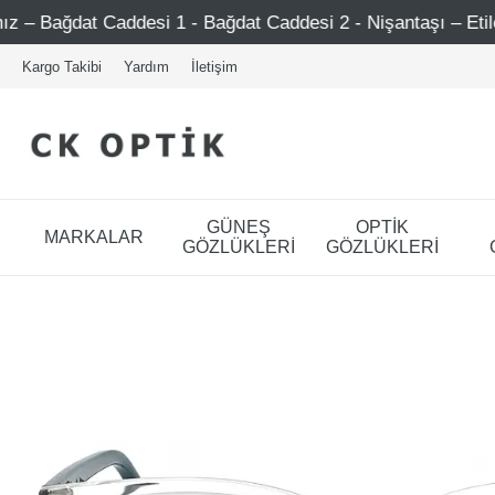
desi 1 - Bağdat Caddesi 2 - Nişantaşı – Etiler – Ataşehir
Kargo Takibi
Yardım
İletişim
GÜNEŞ
OPTİK
MARKALAR
GÖZLÜKLERİ
GÖZLÜKLERİ