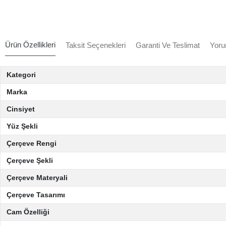
Ürün Özellikleri
Taksit Seçenekleri
Garanti Ve Teslimat
Yoru
Kategori
Marka
Cinsiyet
Yüz Şekli
Çerçeve Rengi
Çerçeve Şekli
Çerçeve Materyali
Çerçeve Tasarımı
Cam Özelliği