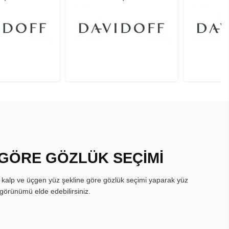
 GÖRE GÖZLÜK SEÇİMİ
, kalp ve üçgen yüz şekline göre gözlük seçimi yaparak yüz
görünümü elde edebilirsiniz.