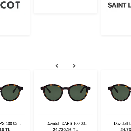
PS 100 03
Davidoff DAPS 100 03
Davidoff
ş Gözlüğü
Unisex Güneş Gözlüğü
Unisex G
,16 TL
24.730,16 TL
24.73