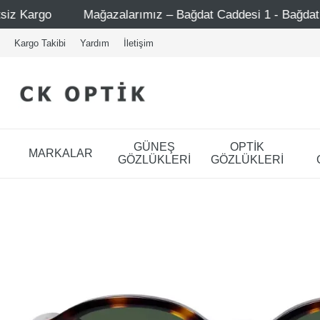
ğazalarımız – Bağdat Caddesi 1 - Bağdat Caddesi 2 - Nişant
Kargo Takibi
Yardım
İletişim
GÜNEŞ
OPTİK
MARKALAR
GÖZLÜKLERİ
GÖZLÜKLERİ