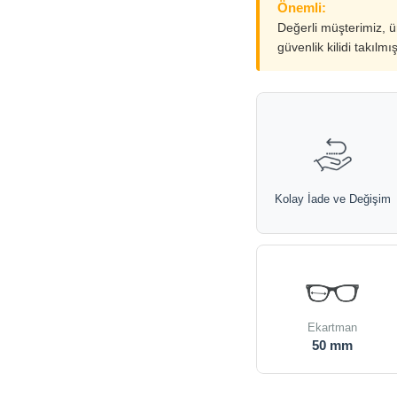
Önemli:
Değerli müşterimiz, 
güvenlik kilidi takılmı
Kolay İade ve Değişim
Ekartman
50 mm