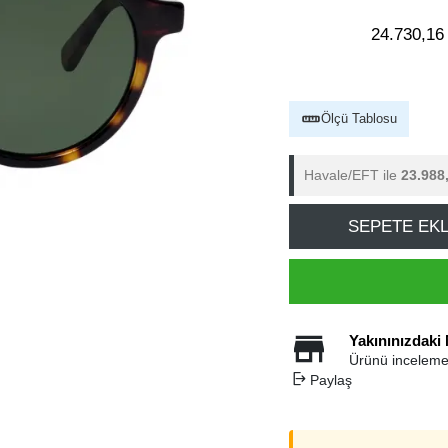
24.730,16
Ölçü Tablosu
Havale/EFT ile
23.988
SEPETE EK
Yakınınızdaki
Ürünü inceleme
Paylaş