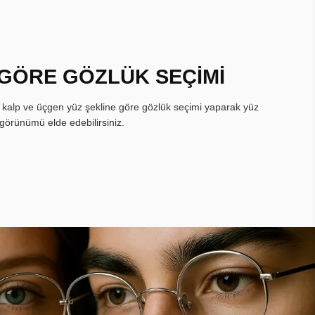
 GÖRE GÖZLÜK SEÇİMİ
, kalp ve üçgen yüz şekline göre gözlük seçimi yaparak yüz
görünümü elde edebilirsiniz.