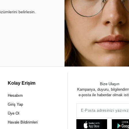
ümlerini belirlesin.
Kolay Erişim
Bize Ulaşın
Kampanya, duyuru, bilgilendir
e-posta ile haberdar olmak ist
Hesabım
Giriş Yap
Üye Ol
Havale Bildirimleri