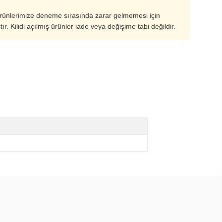
ürünlerimize deneme sırasında zarar gelmemesi için
ştır. Kilidi açılmış ürünler iade veya değişime tabi değildir.