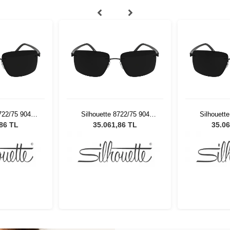
722/75 904
Silhouette 8722/75 904
Silhouett
ş Gözlüğü
Erkek Güneş Gözlüğü
Erkek Gü
,86 TL
35.061,86 TL
35.06