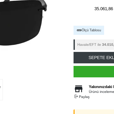
35.061,86
Ölçü Tablosu
Havale/EFT ile
34.010
SEPETE EK
Yakınınızdaki
Ürünü inceleme
Paylaş