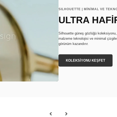
SILHOUETTE | MİNİMAL VE TEKN
ULTRA HAFİ
Silhouette güneş gözlüğü koleksiyonu, ç
malzeme teknolojisi ve minimal çizgile
görünüm kazandırır.
KOLEKSİYONU KEŞFET