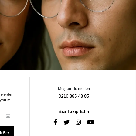
Müşteri Hizmetleri
melerden
0216 385 43 85
iyorum.
Bizi Takip Edin