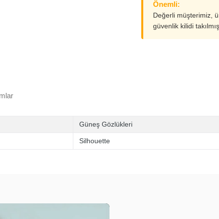
Önemli:
Değerli müşterimiz, 
güvenlik kilidi takılmı
mlar
Güneş Gözlükleri
Silhouette