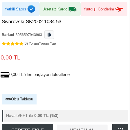
Yetkili Satıcı
Ücretsiz Kargo
Yurtdışı Gönderim
Swarovski SK2002 1034 53
Barkod
:
8056597943963
(0) Yorum
Yorum Yap
0,00 TL
0,00 TL 'den başlayan taksitlerle
Ölçü Tablosu
Havale/EFT ile
0,00 TL
(%3)