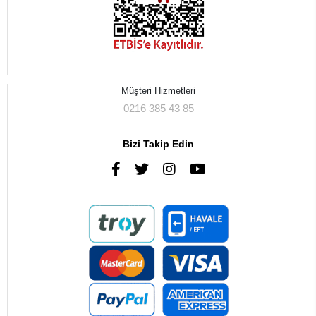
Müşteri Hizmetleri
0216 385 43 85
Bizi Takip Edin