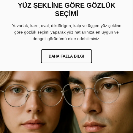
YÜZ ŞEKLİNE GÖRE GÖZLÜK
SEÇİMİ
Yuvarlak, kare, oval, dikdörtgen, kalp ve üçgen yüz şekline
göre gözlük seçimi yaparak yüz hatlarınıza en uygun ve
dengeli görünümü elde edebilirsiniz.
DAHA FAZLA BILGI