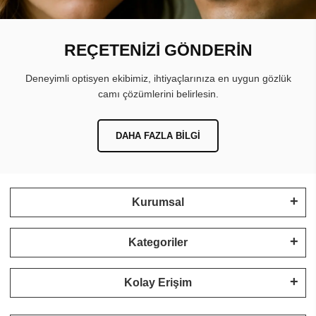
REÇETENİZİ GÖNDERİN
Deneyimli optisyen ekibimiz, ihtiyaçlarınıza en uygun gözlük
camı çözümlerini belirlesin.
DAHA FAZLA BILGI
Kurumsal
Kategoriler
Kolay Erişim