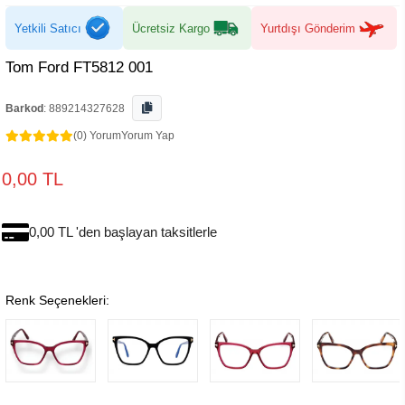
Yetkili Satıcı
Ücretsiz Kargo
Yurtdışı Gönderim
Tom Ford FT5812 001
Barkod
:
889214327628
(0) Yorum
Yorum Yap
0,00 TL
0,00 TL 'den başlayan taksitlerle
Renk Seçenekleri: