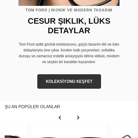
TOM FORD | İKONİK VE MODERN TASARIM
CESUR ŞIKLIK, LÜKS
DETAYLAR
Tom Ford optik gözlük koleksiyonu, güçlü tasarım dili ve lüks
detaylarıyla öne çıkar. Keskin hatlı çerçeveleri, sofistike
duruşu ve zamansız estetik anlayışıyla stiline iddialı, modern
ve seçkin bir karakter kazandırır.
KOLEKSİYONU KEŞFET
ŞU AN POPÜLER OLANLAR