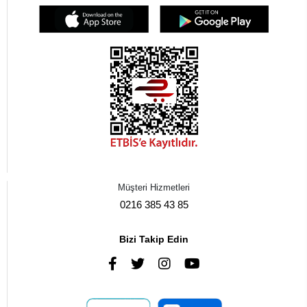
Müşteri Hizmetleri
0216 385 43 85
Bizi Takip Edin