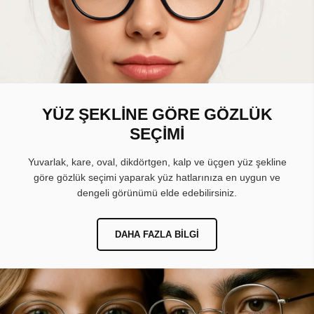
YÜZ ŞEKLİNE GÖRE GÖZLÜK
SEÇİMİ
Yuvarlak, kare, oval, dikdörtgen, kalp ve üçgen yüz şekline
göre gözlük seçimi yaparak yüz hatlarınıza en uygun ve
dengeli görünümü elde edebilirsiniz.
DAHA FAZLA BILGI